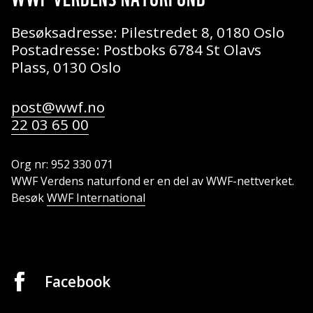
Besøksadresse: Pilestredet 8, 0180 Oslo
Postadresse: Postboks 6784 St Olavs
Plass, 0130 Oslo
post@wwf.no
22 03 65 00
Org nr: 952 330 071
WWF Verdens naturfond er en del av WWF-nettverket.
Besøk
WWF International
Facebook