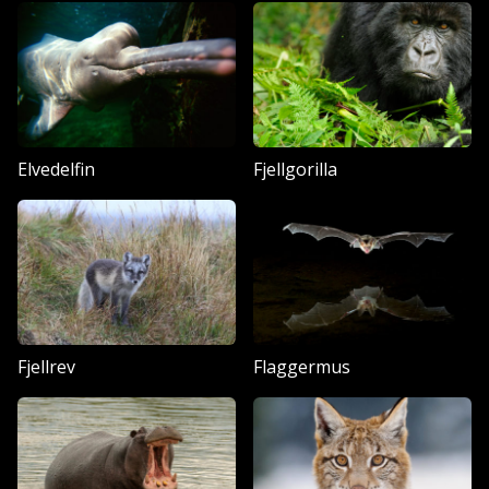
Elvedelfin
Fjellgorilla
Fjellrev
Flaggermus