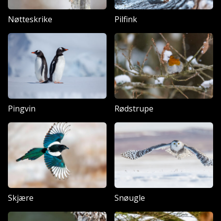
Nøtteskrike
Pilfink
Pingvin
Rødstrupe
Skjære
Snøugle