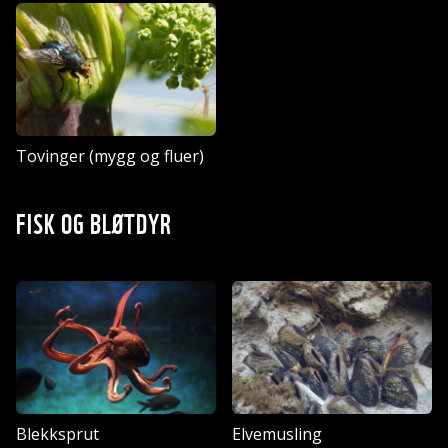
Tovinger (mygg og fluer)
FISK OG BLØTDYR
Blekksprut
Elvemusling