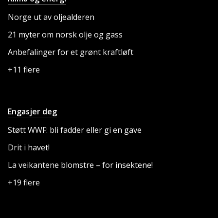
Norge ut av oljealderen
21 myter om norsk olje og gass
Anbefalinger for et grønt kraftløft
+11 flere
Engasjer deg
Støtt WWF: bli fadder eller gi en gave
Drit i havet!
La veikantene blomstre – for insektene!
+19 flere