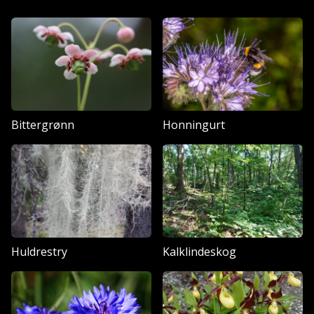
Bittergrønn
Honningurt
Huldrestry
Kalklindeskog