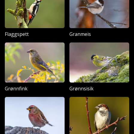
Flaggspett
Granmeis
Grønnfink
Grønnsisik