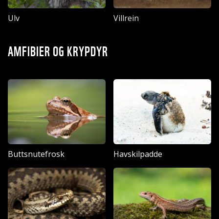
Ulv
Villrein
AMFIBIER OG KRYPDYR
Buttsnutefrosk
Havskilpadde