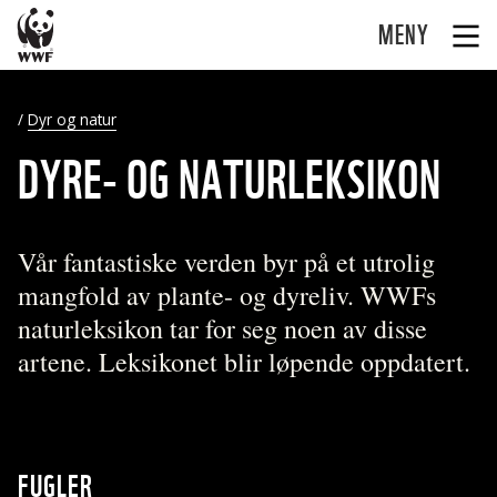
MENY
Dyr og natur
DYRE- OG NATURLEKSIKON
Vår fantastiske verden byr på et utrolig
mangfold av plante- og dyreliv. WWFs
naturleksikon tar for seg noen av disse
artene. Leksikonet blir løpende oppdatert.
FUGLER