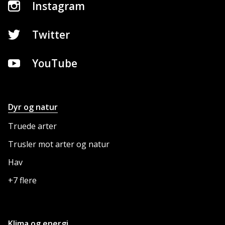
Instagram
Twitter
YouTube
Dyr og natur
NETTSTEDET
Truede arter
Trusler mot arter og natur
Hav
+7 flere
Klima og energi