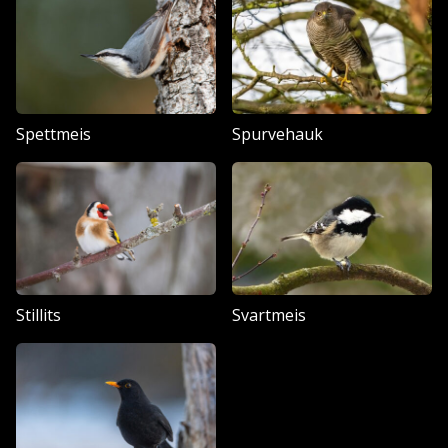
Spettmeis
Spurvehauk
Stillits
Svartmeis