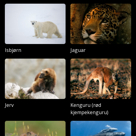
Isbjørn
Jaguar
Jerv
Kenguru (rød
kjempekenguru)