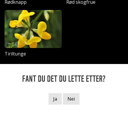
Rødknapp
Rød skogfrue
Tiriltunge
FANT DU DET DU LETTE ETTER?
Ja
Nei