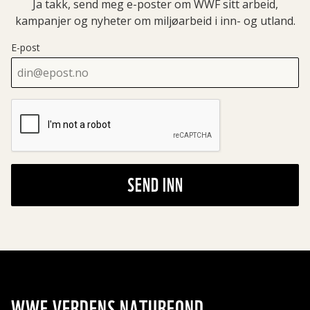
Ja takk, send meg e-poster om WWF sitt arbeid,
kampanjer og nyheter om miljøarbeid i inn- og utland.
E-post
SEND INN
WWF VERDENS NATURFOND