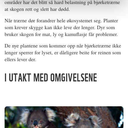
områder har det blitt så hard belastning på bjørketrærne
at skogen rett og slett har dødd.
Når trærne dør forandrer hele økosystemet seg. Planter
som krever skygge kan ikke leve der lenger. Dyr som
bruker skogen for mat, ly og kamuflasje får problemer.
De nye plantene som kommer opp når bjørketrærne ikke
lenger sperrer for lyset, er dårligere beite for reinen som
ellers lever der.
I UTAKT MED OMGIVELSENE