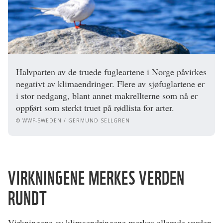
Halvparten av de truede fugleartene i Norge påvirkes
negativt av klimaendringer. Flere av sjøfuglartene er
i stor nedgang, blant annet makrellterne som nå er
oppført som sterkt truet på rødlista for arter.
© WWF-SWEDEN / GERMUND SELLGREN
VIRKNINGENE MERKES VERDEN
RUNDT
Virkningene av klimaendringene merkes allerede verden