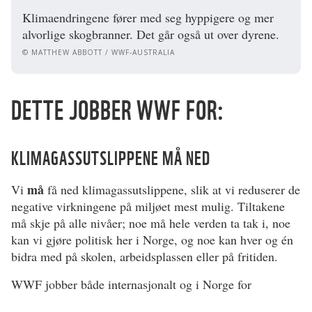
Klimaendringene fører med seg hyppigere og mer
alvorlige skogbranner. Det går også ut over dyrene.
© MATTHEW ABBOTT / WWF-AUSTRALIA
DETTE JOBBER WWF FOR:
KLIMAGASSUTSLIPPENE MÅ NED
må
Vi
få ned klimagassutslippene, slik at vi reduserer de
negative virkningene på miljøet mest mulig. Tiltakene
må skje på alle nivåer; noe må hele verden ta tak i, noe
kan vi gjøre politisk her i Norge, og noe kan hver og én
bidra med på skolen, arbeidsplassen eller på fritiden.
WWF jobber både internasjonalt og i Norge for