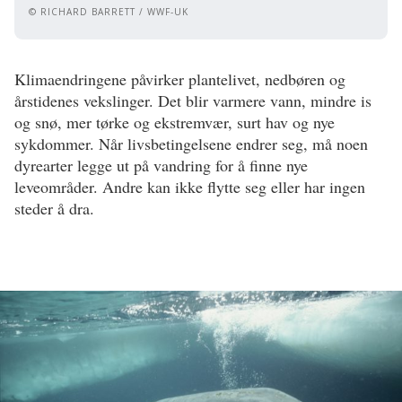
© RICHARD BARRETT / WWF-UK
Klimaendringene påvirker plantelivet, nedbøren og
årstidenes vekslinger. Det blir varmere vann, mindre is
og snø, mer tørke og ekstremvær, surt hav og nye
sykdommer. Når livsbetingelsene endrer seg, må noen
dyrearter legge ut på vandring for å finne nye
leveområder. Andre kan ikke flytte seg eller har ingen
steder å dra.