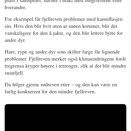
plass i samspillet, havner i utakt med omgivelsene eller
hverandre.
For eksempel får fjellreven problemer med kamuflasjen
sin. Hvis den blir hvit uten at snøen kommer, blir det
vanskeligere for den å jakte, og den blir lettere bytte for
andre dyr.
Hare, rype og andre dyr som skifter farge får lignende
problemer. Fjellreven merker også klimaendringene fordi
tregrensa kryper høyere i terrenget, slik at det blir mindre
snaufjell.
Da følger gjerne rødreven etter – og den kan være en
farlig konkurrent for den mindre fjellreven.