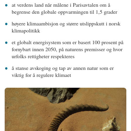
at verdens land når målene i Parisavtalen om å
begrense den globale oppvarmingen til 1,5 grader
høyere klimaambisjon og større utslippskutt i norsk
klimapolitikk
et globalt energisystem som er basert 100 prosent på
fornybart innen 2050, på naturens premisser og hvor
urfolks rettigheter respekteres
å stanse avskoging og tap av annen natur som er
viktig for å regulere klimaet