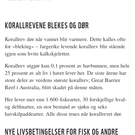
KORALLREVENE BLEKES OG DØR
Korallrev dør når vannet blir varmere. Dette kalles ofte
for «bleking» – fargerike levende korallrev blir stående
igjen som hvite kalkskjeletter.
Korallrev utgjør kun 0,1 prosent av havbunnen, men hele
25 prosent av alt liv i havet lever her. De siste årene har
store deler av verdens største korallrev, Great Barrier
Reef i Australia, blitt skadet på denne måten.
Her lever mer enn 1.600 fiskearter, 30 forskjellige hval-
og delfinarter, en stor bestand av sjøku og seks
havskilpaddearter. Alle disse trues når korallrevet dør.
NYE LIVSBETINGELSER FOR FISK OG ANDRE