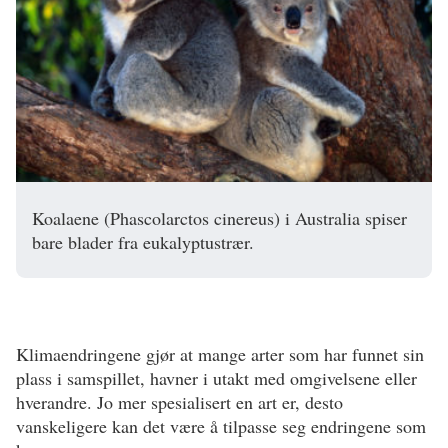
Koalaene (Phascolarctos cinereus) i Australia spiser
bare blader fra eukalyptustrær.
Klimaendringene gjør at mange arter som har funnet sin
plass i samspillet, havner i utakt med omgivelsene eller
hverandre. Jo mer spesialisert en art er, desto
vanskeligere kan det være å tilpasse seg endringene som