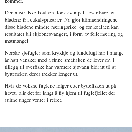
kommer.
Den australske koalaen, for eksempel, lever bare av
bladene fra eukalyptustrær. Nå gjør klimaendringene
disse bladene mindre næringsrike, og
for koalaen kan
resultatet bli skjebnesvangert
, i form av feilernæring og
matmangel.
Norske sjøfugler som krykkje og lundefugl har i mange
år hatt vansker med å finne småfisken de lever av. I
tillegg til overfiske har varmere sjøvann bidratt til at
byttefisken deres trekker lenger ut.
Hvis de voksne fuglene følger etter byttefisken ut på
havet, blir det for langt å fly hjem til fuglefjellet der
sultne unger venter i reiret.