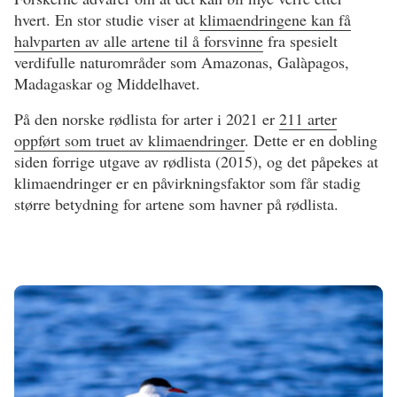
hvert. En stor studie viser at
klimaendringene kan få
halvparten av alle artene til å forsvinne
fra spesielt
verdifulle naturområder som Amazonas, Galàpagos,
Madagaskar og Middelhavet.
På den norske rødlista for arter i 2021 er
211 arter
oppført som truet av klimaendringer
. Dette er en dobling
siden forrige utgave av rødlista (2015), og det påpekes at
klimaendringer er en påvirkningsfaktor som får stadig
større betydning for artene som havner på rødlista.