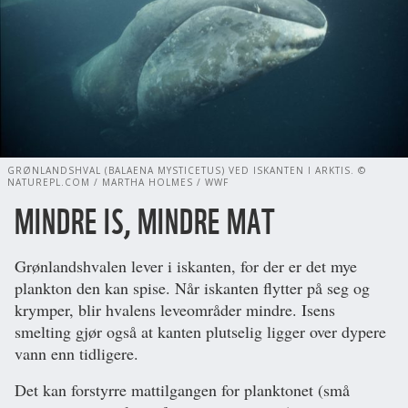
GRØNLANDSHVAL (BALAENA MYSTICETUS) VED ISKANTEN I ARKTIS. ©
NATUREPL.COM / MARTHA HOLMES / WWF
MINDRE IS, MINDRE MAT
Grønlandshvalen lever i iskanten, for der er det mye
plankton den kan spise. Når iskanten flytter på seg og
krymper, blir hvalens leveområder mindre. Isens
smelting gjør også at kanten plutselig ligger over dypere
vann enn tidligere.
Det kan forstyrre mattilgangen for planktonet (små