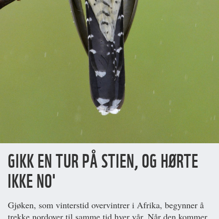
GIKK EN TUR PÅ STIEN, OG HØRTE
IKKE NO'
Gjøken, som vinterstid overvintrer i Afrika, begynner å
trekke nordover til samme tid hver vår. Når den kommer