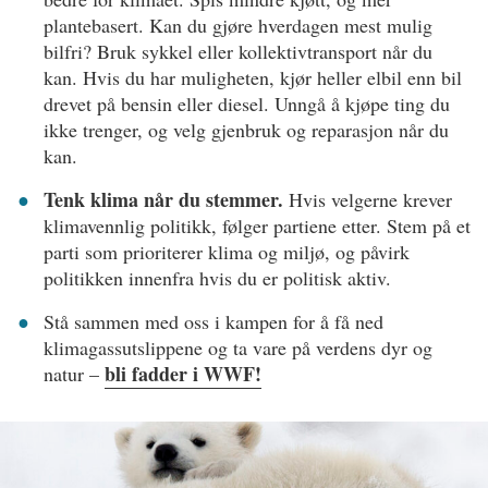
plantebasert. Kan du gjøre hverdagen mest mulig
bilfri? Bruk sykkel eller kollektivtransport når du
kan. Hvis du har muligheten, kjør heller elbil enn bil
drevet på bensin eller diesel. Unngå å kjøpe ting du
ikke trenger, og velg gjenbruk og reparasjon når du
kan.
Tenk klima når du stemmer.
Hvis velgerne krever
klimavennlig politikk, følger partiene etter. Stem på et
parti som prioriterer klima og miljø, og påvirk
politikken innenfra hvis du er politisk aktiv.
Stå sammen med oss i kampen for å få ned
klimagassutslippene og ta vare på verdens dyr og
bli fadder i WWF!
natur –