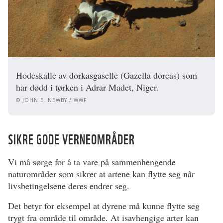
Hodeskalle av dorkasgaselle (Gazella dorcas) som
har dødd i tørken i Adrar Madet, Niger.
© JOHN E. NEWBY / WWF
SIKRE GODE VERNEOMRÅDER
Vi må sørge for å ta vare på sammenhengende
naturområder som sikrer at artene kan flytte seg når
livsbetingelsene deres endrer seg.
Det betyr for eksempel at dyrene må kunne flytte seg
trygt fra område til område. At isavhengige arter kan