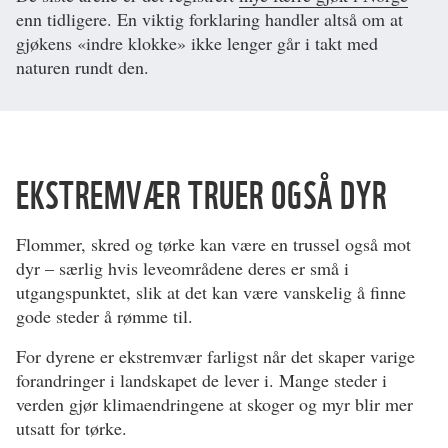
enn tidligere. En viktig forklaring handler altså om at
gjøkens «indre klokke» ikke lenger går i takt med
naturen rundt den.
EKSTREMVÆR TRUER OGSÅ DYR
Flommer, skred og tørke kan være en trussel også mot
dyr – særlig hvis leveområdene deres er små i
utgangspunktet, slik at det kan være vanskelig å finne
gode steder å rømme til.
For dyrene er ekstremvær farligst når det skaper varige
forandringer i landskapet de lever i. Mange steder i
verden gjør klimaendringene at skoger og myr blir mer
utsatt for tørke.