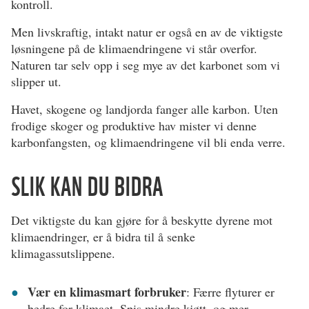
kontroll.
Men livskraftig, intakt natur er også en av de viktigste
løsningene på de klimaendringene vi står overfor.
Naturen tar selv opp i seg mye av det karbonet som vi
slipper ut.
Havet, skogene og landjorda fanger alle karbon. Uten
frodige skoger og produktive hav mister vi denne
karbonfangsten, og klimaendringene vil bli enda verre.
SLIK KAN DU BIDRA
Det viktigste du kan gjøre for å beskytte dyrene mot
klimaendringer, er å bidra til å senke
klimagassutslippene.
Vær en klimasmart forbruker
: Færre flyturer er
bedre for klimaet. Spis mindre kjøtt, og mer