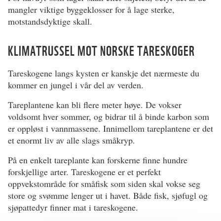
mangler viktige byggeklosser for å lage sterke,
motstandsdyktige skall.
KLIMATRUSSEL MOT NORSKE TARESKOGER
Tareskogene langs kysten er kanskje det nærmeste du
kommer en jungel i vår del av verden.
Tareplantene kan bli flere meter høye. De vokser
voldsomt hver sommer, og bidrar til å binde karbon som
er oppløst i vannmassene. Innimellom tareplantene er det
et enormt liv av alle slags småkryp.
På en enkelt tareplante kan forskerne finne hundre
forskjellige arter. Tareskogene er et perfekt
oppvekstområde for småfisk som siden skal vokse seg
store og svømme lenger ut i havet. Både fisk, sjøfugl og
sjøpattedyr finner mat i tareskogene.