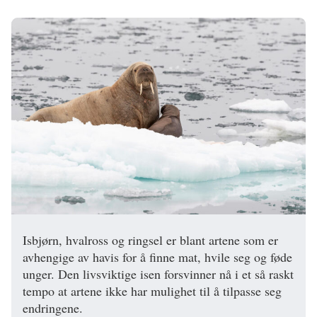
Isbjørn, hvalross og ringsel er blant artene som er
avhengige av havis for å finne mat, hvile seg og føde
unger. Den livsviktige isen forsvinner nå i et så raskt
tempo at artene ikke har mulighet til å tilpasse seg
endringene.