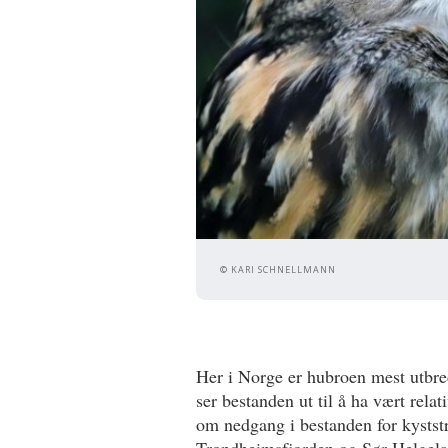
© KARI SCHNELLMANN
Her i Norge er hubroen mest utbred
ser bestanden ut til å ha vært relat
om nedgang i bestanden for kysts