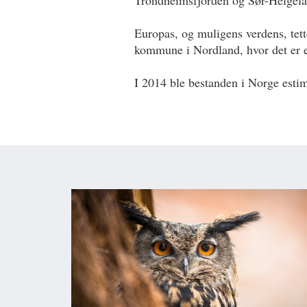
Trondheimsfjorden og Sør-Helgela
Europas, og muligens verdens, tett
kommune i Nordland, hvor det er e
I 2014 ble bestanden i Norge estim