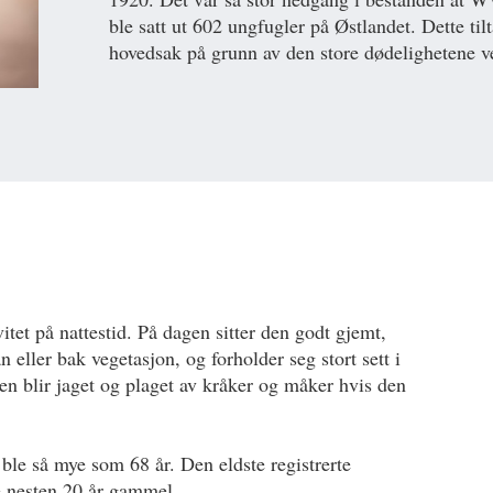
ble satt ut 602 ungfugler på Østlandet. Dette tilt
hovedsak på grunn av den store dødelighetene 
tet på nattestid. På dagen sitter den godt gjemt,
an eller bak vegetasjon, og forholder seg stort sett i
n blir jaget og plaget av kråker og måker hvis den
ble så mye som 68 år. Den eldste registrerte
ble nesten 20 år gammel.