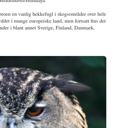
Middelhavet/Himalaya.
ubroen en vanlig hekkefugl i skogsområder over hele
yddet i mange europeiske land, men fortsatt fins det
nder i blant annet Sverige, Finland, Danmark,