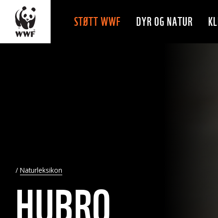
STØTT WWF
DYR OG NATUR
KL
Naturleksikon
HUBRO