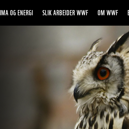
IMA OG ENERGI
SLIK ARBEIDER WWF
OM WWF