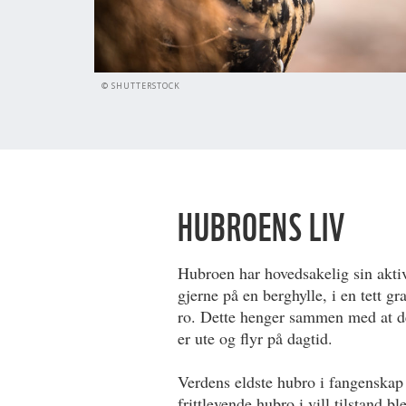
© SHUTTERSTOCK
HUBROENS LIV
Hubroen har hovedsakelig sin aktivi
gjerne på en berghylle, i en tett gr
ro. Dette henger sammen med at de
er ute og flyr på dagtid.
Verdens eldste hubro i fangenskap 
frittlevende hubro i vill tilstand 