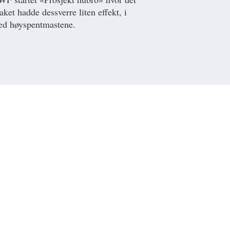
aket hadde dessverre liten effekt, i
ved høyspentmastene.