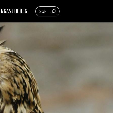
ENGASJER DEG
Søk