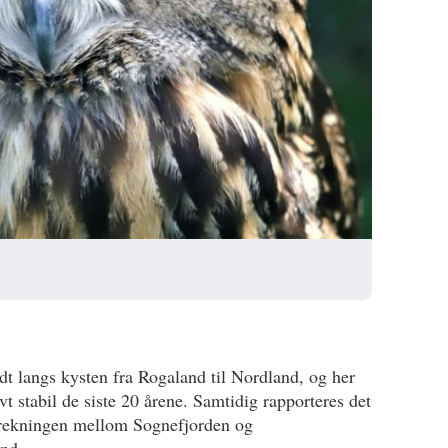
t langs kysten fra Rogaland til Nordland, og her
ivt stabil de siste 20 årene. Samtidig rapporteres det
trekningen mellom Sognefjorden og