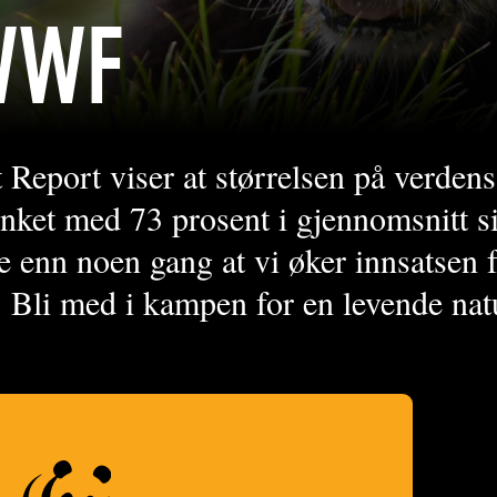
WWF
eport viser at størrelsen på verdens
nket med 73 prosent i gjennomsnitt s
e enn noen gang at vi øker innsatsen f
. Bli med i kampen for en levende nat