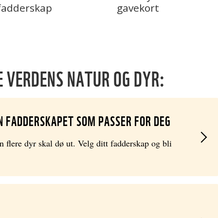
fadderskap
gavekort
E VERDENS NATUR OG DYR:
NN FADDERSKAPET SOM PASSER FOR DEG
 flere dyr skal dø ut. Velg ditt fadderskap og bli