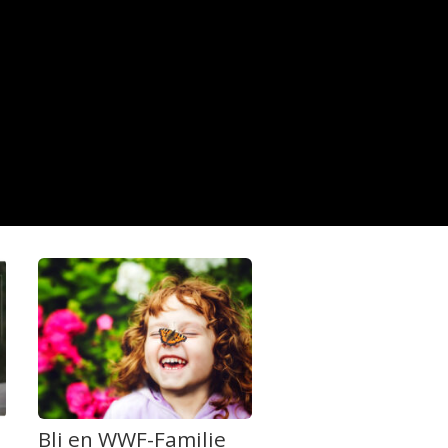
Bli en WWF-Familie