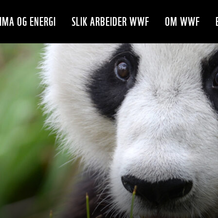
IMA OG ENERGI
SLIK ARBEIDER WWF
OM WWF