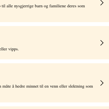
til alle nysgjerrige barn og familiene deres som
ller vipps.
n måte å hedre minnet til en venn eller slektning som