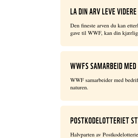
LA DIN ARV LEVE VIDERE
Den fineste arven du kan etter
gave til WWF, kan din kjærligh
WWFS SAMARBEID MED 
WWF samarbeider med bedrifter 
naturen.
POSTKODELOTTERIET S
Halvparten av Postkodelotteri