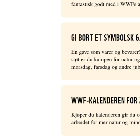
fantastisk godt med i WWFs ar
GI BORT ET SYMBOLSK 
En gave som varer og bevarer! 
støtter du kampen for natur og
morsdag, farsdag og andre jub
WWF-KALENDEREN FOR 
Kjøper du kalenderen gir du og
arbeidet for mer natur og mind