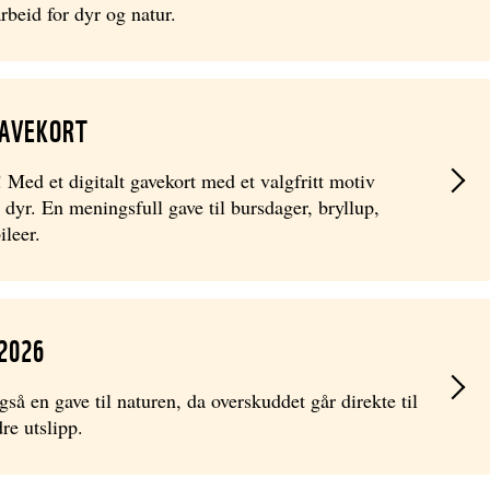
beid for dyr og natur.
GAVEKORT
Med et digitalt gavekort med et valgfritt motiv
 dyr. En meningsfull gave til bursdager, bryllup,
ileer.
2026
så en gave til naturen, da overskuddet går direkte til
re utslipp.