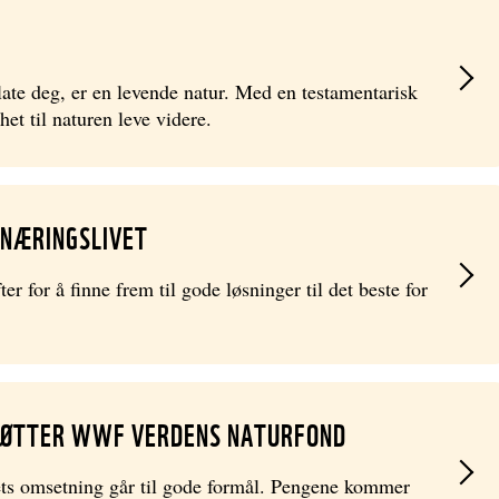
late deg, er en levende natur. Med en testamentarisk
et til naturen leve videre.
NÆRINGSLIVET
for å finne frem til gode løsninger til det beste for
TØTTER WWF VERDENS NATURFOND
ets omsetning går til gode formål. Pengene kommer