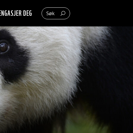
ENGASJER DEG
Søk