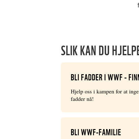
SLIK KAN DU HJELP
BLI FADDER I WWF - FI
Hjelp oss i kampen for at ingen
fadder nå!
BLI WWF-FAMILIE