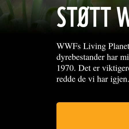
STØTT 
WWFs Living Planet R
dyrebestander har mi
1970. Det er viktiger
redde de vi har igjen