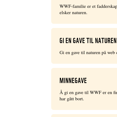
WWF-familie er et fadderskap 
elsker naturen.
GI EN GAVE TIL NATUREN
Gi en gave til naturen på web e
MINNEGAVE
Å gi en gave til WWF er en fi
har gått bort.