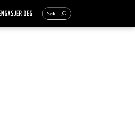
ENGASJER DEG
Søk