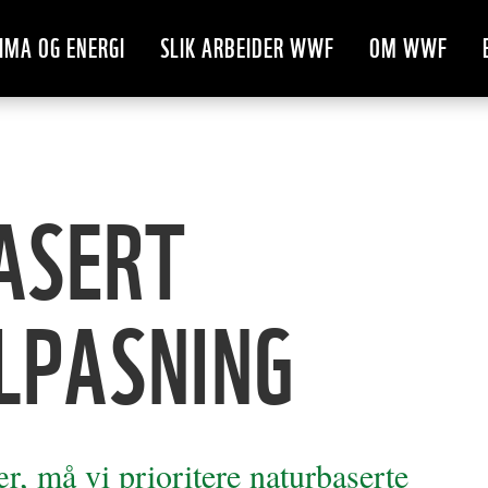
IMA OG ENERGI
SLIK ARBEIDER WWF
OM WWF
ASERT
LPASNING
r, må vi prioritere naturbaserte