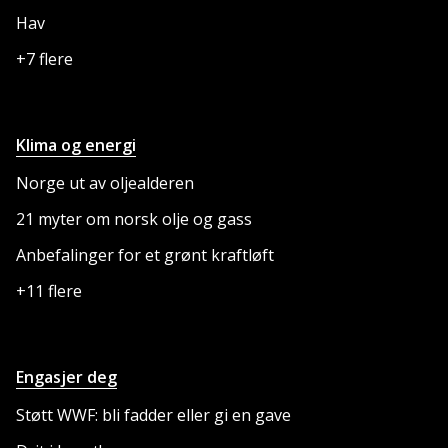
Hav
+7 flere
Klima og energi
Norge ut av oljealderen
21 myter om norsk olje og gass
Anbefalinger for et grønt kraftløft
+11 flere
Engasjer deg
Støtt WWF: bli fadder eller gi en gave