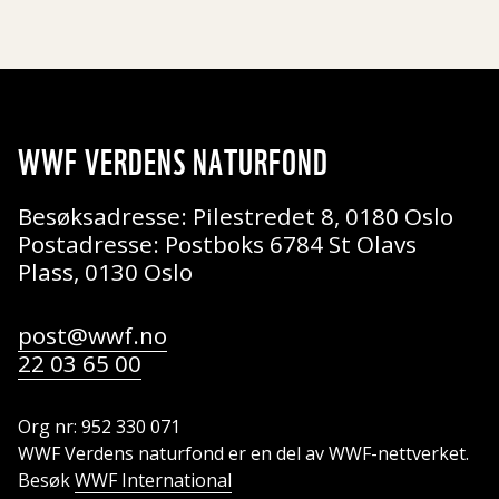
WWF VERDENS NATURFOND
Besøksadresse: Pilestredet 8, 0180 Oslo
Postadresse: Postboks 6784 St Olavs
Plass, 0130 Oslo
post@wwf.no
22 03 65 00
Org nr: 952 330 071
WWF Verdens naturfond er en del av WWF-nettverket.
Besøk
WWF International