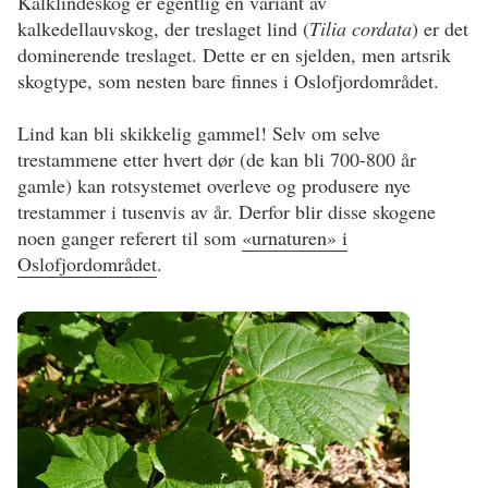
Kalklindeskog er egentlig en variant av
kalkedellauvskog, der treslaget lind (
Tilia cordata
) er det
dominerende treslaget. Dette er en sjelden, men artsrik
skogtype, som nesten bare finnes i Oslofjordområdet.
Lind kan bli skikkelig gammel! Selv om selve
trestammene etter hvert dør (de kan bli 700-800 år
gamle) kan rotsystemet overleve og produsere nye
trestammer i tusenvis av år. Derfor blir disse skogene
noen ganger referert til som
«urnaturen» i
Oslofjordområdet
.