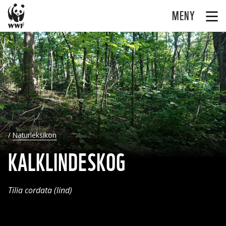
MENY
Naturleksikon
KALKLINDESKOG
Tilia cordata (lind)