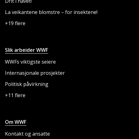
Drit i havet!
La veikantene blomstre – for insektene!
+19 flere
Slik arbeider WWF
WWFs viktigste seiere
Internasjonale prosjekter
Politisk påvirkning
+11 flere
Om WWF
Kontakt og ansatte