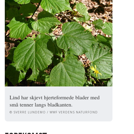
Lind har skjevt hjerteformede blader med
små tenner langs bladkanten.
© SVERRE LUNDEMO / WWF VERDENS NATURFOND