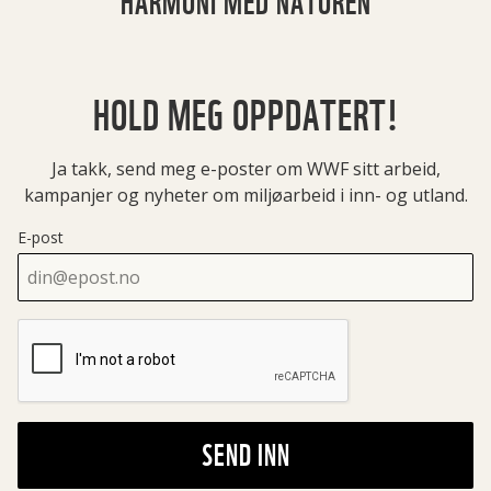
HARMONI MED NATUREN
HOLD MEG OPPDATERT!
Ja takk, send meg e-poster om WWF sitt arbeid,
kampanjer og nyheter om miljøarbeid i inn- og utland.
E-post
SEND INN