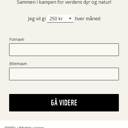
Sammen i kampen for verdens dyr og natur!
Jeg vil gi
hver måned
Fornavn
Etternavn
GÅ VIDERE
WWFs viktigste seiere