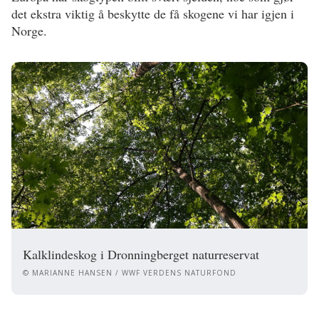
det ekstra viktig å beskytte de få skogene vi har igjen i
Norge.
Kalklindeskog i Dronningberget naturreservat
© MARIANNE HANSEN / WWF VERDENS NATURFOND