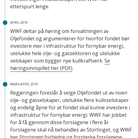
etterspurt lenge.
APRIL 2019
WWF deltar på høring om forvaltningen av
Oljefondet og argumenterer for hvorfor fondet bør
investere mer i infrastruktur for fornybar energi,
utelukke hele olje- og gassektoren og utelukke
selskaper som bygger nye kullkraftverk.
Se
høringsinnspillet her (PDF)
.
MARS-APRIL 2019
Regjeringen foreslår å selge Oljefondet ut av noen
olje- og gasselskaper, utelukke flere kullsselskaper
og endelig åpne for at fondet skal kunne investere i
infrastruktur for fornybar energi. WWF har jobbet
for å få gjennom disse forslagene i flere år.
Forslagene skal nå behandles av Stortinget, og WWF
ber Stortinget forbedre og forsterke forslagene.