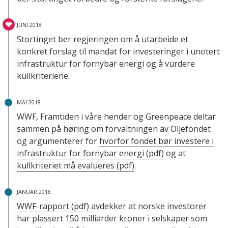
JUNI 2018
Stortinget ber regjeringen om å utarbeide et
konkret forslag til mandat for investeringer i unotert
infrastruktur for fornybar energi og å vurdere
kullkriteriene.
MAI 2018
WWF, Framtiden i våre hender og Greenpeace deltar
sammen på høring om forvaltningen av Oljefondet
og argumenterer for
hvorfor fondet bør investere i
infrastruktur for fornybar energi (pdf)
og at
kullkriteriet må evalueres (pdf)
.
JANUAR 2018
WWF-rapport (pdf)
avdekker at norske investorer
har plassert 150 milliarder kroner i selskaper som