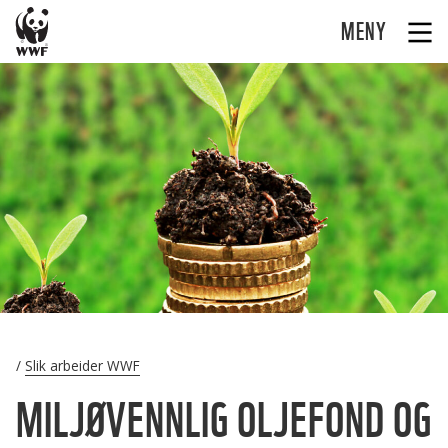
MENY
Slik arbeider WWF
MILJØVENNLIG OLJEFOND OG