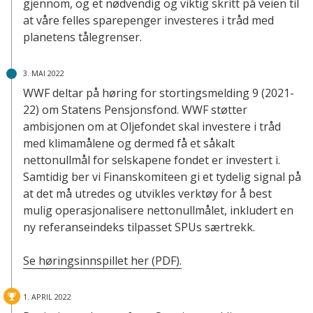
gjennom, og et nødvendig og viktig skritt på veien til
at våre felles sparepenger investeres i tråd med
planetens tålegrenser.
3. MAI 2022
WWF deltar på høring for stortingsmelding 9
(2021-
22) om Statens Pensjonsfond. WWF støtter
ambisjonen om at Oljefondet skal investere i tråd
med klimamålene og dermed få et såkalt
nettonullmål for selskapene fondet er investert i.
Samtidig ber vi Finanskomiteen gi et tydelig signal på
at det må utredes og utvikles verktøy for å best
mulig operasjonalisere nettonullmålet, inkludert en
ny referanseindeks tilpasset SPUs særtrekk.
Se høringsinnspillet her (PDF).
1. APRIL 2022