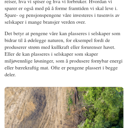
reiser, hva vi spiser og hva vi forbruker. Hvordan vi
sparer er også med på å forme framtiden vi skal leve i.
Spare- og pensjonspengene våre investeres i tusenvis av
selskaper i mange bransjer verden over.
Det betyr at pengene våre kan plasseres i selskaper som
bidrar til å ødelegge naturen, for eksempel fordi de
produserer strøm med kullkraft eller forurenser havet.
Eller de kan plasseres i selskaper som skaper
miljøvennlige løsninger, som å produsere fornybar energi
eller bærekraftig mat. Ofte er pengene plassert i begge
deler.