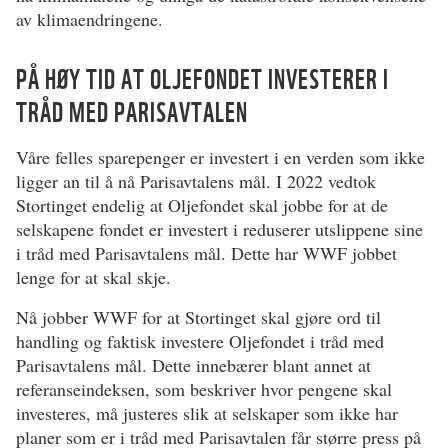
av klimaendringene.
PÅ HØY TID AT OLJEFONDET INVESTERER I
TRÅD MED PARISAVTALEN
Våre felles sparepenger er investert i en verden som ikke
ligger an til å nå Parisavtalens mål. I 2022 vedtok
Stortinget endelig at Oljefondet skal jobbe for at de
selskapene fondet er investert i reduserer utslippene sine
i tråd med Parisavtalens mål. Dette har WWF jobbet
lenge for at skal skje.
Nå jobber WWF for at Stortinget skal gjøre ord til
handling og faktisk investere Oljefondet i tråd med
Parisavtalens mål. Dette innebærer blant annet at
referanseindeksen, som beskriver hvor pengene skal
investeres, må justeres slik at selskaper som ikke har
planer som er i tråd med Parisavtalen får større press på