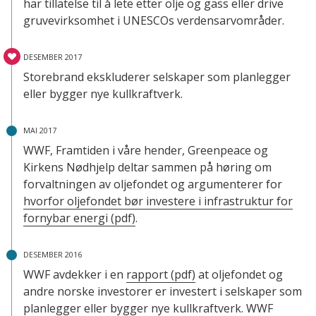
har tillatelse til å lete etter olje og gass eller drive
gruvevirksomhet i UNESCOs verdensarvområder.
DESEMBER 2017
Storebrand ekskluderer selskaper som planlegger
eller bygger nye kullkraftverk.
MAI 2017
WWF, Framtiden i våre hender, Greenpeace og
Kirkens Nødhjelp deltar sammen på høring om
forvaltningen av oljefondet og argumenterer for
hvorfor oljefondet bør investere i infrastruktur for
fornybar energi (pdf)
.
DESEMBER 2016
WWF avdekker i en
rapport (pdf)
at oljefondet og
andre norske investorer er investert i selskaper som
planlegger eller bygger nye kullkraftverk. WWF