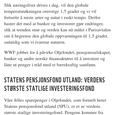
Slik næringslivet drives i dag, vil den globale
temperaturøkningen overstige 1,5 grader og vi vil
fortsette å miste arter og natur i raskt tempo. Derfor
haster det med at banker og investorer gjør endringer,
slik at trenden snur og verden kan nå målet i Parisavtalen
om å begrense den globale oppvarmingen til 1,5 grader,
samtidig som vi ivaretar naturen.
WWF jobber for å påvirke Oljefondet, pensjonsselskaper,
banker og andre norske finansaktører til å investere og
låne ut penger i tråd med et bærekraftig samfunn.
STATENS PENSJONSFOND UTLAND: VERDENS
STØRSTE STATLIGE INVESTERINGSFOND
Våre felles sparepenger i Oljefondet, som formelt heter
Statens pensjonsfond utland (SPU), er et av verdens
største statlige investeringsfond. Pengene kommer fra