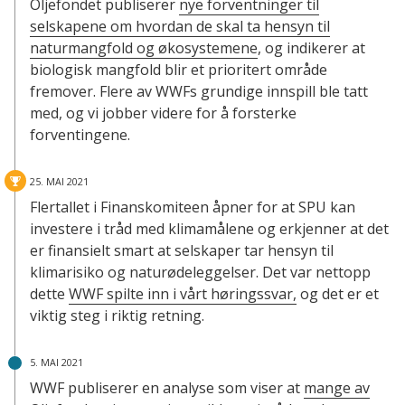
Oljefondet publiserer
nye forventninger til
selskapene om hvordan de skal ta hensyn til
naturmangfold og økosystemene
, og indikerer at
biologisk mangfold blir et prioritert område
fremover. Flere av WWFs grundige innspill ble tatt
med, og vi jobber videre for å forsterke
forventingene.
25. MAI 2021
Flertallet i Finanskomiteen åpner for at SPU kan
investere i tråd med klimamålene og erkjenner at det
er finansielt smart at selskaper tar hensyn til
klimarisiko og naturødeleggelser. Det var nettopp
dette
WWF spilte inn i vårt høringssvar,
og det er et
viktig steg i riktig retning.
5. MAI 2021
WWF publiserer en analyse som viser at
mange av