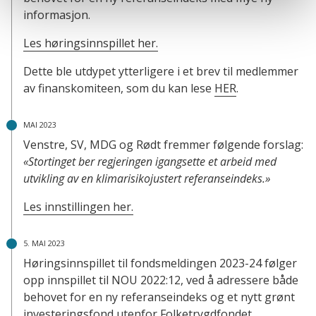
informasjon.
Les høringsinnspillet her.
Dette ble utdypet ytterligere i et brev til medlemmer
av finanskomiteen, som du kan lese
HER
.
MAI 2023
Venstre, SV, MDG og Rødt fremmer følgende forslag:
«Stortinget ber regjeringen igangsette et arbeid med
utvikling av en klimarisikojustert referanseindeks.»
Les innstillingen her.
5. MAI 2023
Høringsinnspillet til fondsmeldingen 2023-24 følger
opp innspillet til NOU 2022:12, ved å adressere både
behovet for en ny referanseindeks og et nytt grønt
investeringsfond utenfor Folketrygdfondet.