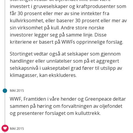
investert i gruveselskaper og kraftprodusenter som
får 30 prosent eller mer av sine inntekter fra
kullvirksomhet, eller baserer 30 prosent eller mer av
sin virksomhet på kull. Andre store norske
investorer legger seg på samme linje. Disse
kriteriene er basert på WWFs opprinnelige forslag.
Stortinget vedtar også at selskaper som gjennom
handlinger eller unnlatelser som på et aggregert
selskapsnivå i uakseptabel grad fører til utslipp av
klimagasser, kan ekskluderes.
MAI 2015
WWF, Framtiden i våre hender og Greenpeace deltar
sammen på høring om forvaltningen av oljefondet
og presenterer forslaget om kulluttrekk.
MAI 2015