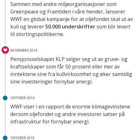
Sammen med andre miljøorganisasjoner som
Greenpeace og Framtiden i våre hender, lanserer
WWF en global kampanje for at oljefondet skal ut av
kull og leverer
50.000 underskrifter
som blir levert
til stortingspolitikerne.
NOVEMBER 2014
Pensjonsselskapet KLP selger seg ut av gruve- og
kraftselskaper som får 50 prosent eller mer av
inntektene sine fra kullvirksomhet og øker samtidig
sine investeringer fornybar energi.
OKTOBER 2014
WWF viser i en rapport de enorme klimagevinstene
dersom oljefondet og andre investorer satser på
infrastruktur for fornybar energi.
OKTOBER 2013