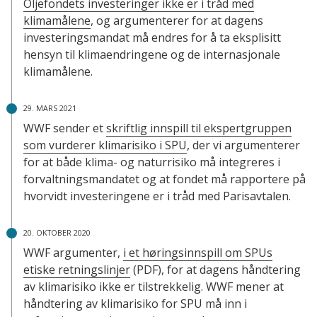
Oljefondets investeringer ikke er i tråd med
klimamålene
, og argumenterer for at dagens
investeringsmandat må endres for å ta eksplisitt
hensyn til klimaendringene og de internasjonale
klimamålene.
29. MARS 2021
WWF sender et
skriftlig innspill til ekspertgruppen
som vurderer klimarisiko i SPU
, der vi argumenterer
for at både klima- og naturrisiko må integreres i
forvaltningsmandatet og at fondet må rapportere på
hvorvidt investeringene er i tråd med Parisavtalen.
20. OKTOBER 2020
WWF argumenter,
i et høringsinnspill om SPUs
etiske retningslinjer
(PDF), for at dagens håndtering
av klimarisiko ikke er tilstrekkelig. WWF mener at
håndtering av klimarisiko for SPU må inn i