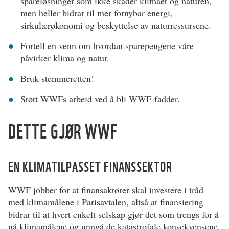
spareløsninger som ikke skader klimaet og naturen,
men heller bidrar til mer fornybar energi,
sirkulærøkonomi og beskyttelse av naturressursene.
Fortell en venn om hvordan sparepengene våre
påvirker klima og natur.
Bruk stemmeretten!
Støtt WWFs arbeid ved å
bli WWF-fadder
.
DETTE GJØR WWF
EN KLIMATILPASSET FINANSSEKTOR
WWF jobber for at finansaktører skal investere i tråd
med klimamålene i Parisavtalen, altså at finansiering
bidrar til at hvert enkelt selskap gjør det som trengs for å
nå klimamålene og unngå de katastrofale konsekvensene