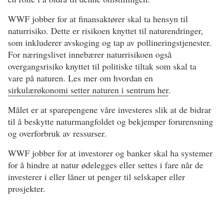
WWF jobber for at finansaktører skal ta hensyn til
naturrisiko. Dette er risikoen knyttet til naturendringer,
som inkluderer avskoging og tap av pollineringstjenester.
For næringslivet innebærer naturrisikoen også
overgangsrisiko knyttet til politiske tiltak som skal ta
vare på naturen. Les mer om hvordan en
sirkulærøkonomi setter naturen i sentrum her
.
Målet er at sparepengene våre investeres slik at de bidrar
til å beskytte naturmangfoldet og bekjemper forurensning
og overforbruk av ressurser.
WWF jobber for at investorer og banker skal ha systemer
for å hindre at natur ødelegges eller settes i fare når de
investerer i eller låner ut penger til selskaper eller
prosjekter.