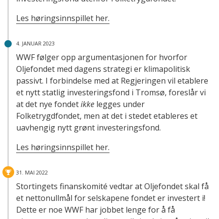
Les høringsinnspillet her.
4. JANUAR 2023
WWF følger opp argumentasjonen for hvorfor
Oljefondet med dagens strategi er klimapolitisk
passivt. I forbindelse med at Regjeringen vil etablere
et nytt statlig investeringsfond i Tromsø, foreslår vi
at det nye fondet
ikke
legges under
Folketrygdfondet, men at det i stedet etableres et
uavhengig nytt grønt investeringsfond.
Les høringsinnspillet her.
31. MAI 2022
Stortingets finanskomité vedtar at Oljefondet skal få
et nettonullmål for selskapene fondet er investert i!
Dette er noe WWF har jobbet lenge for å få