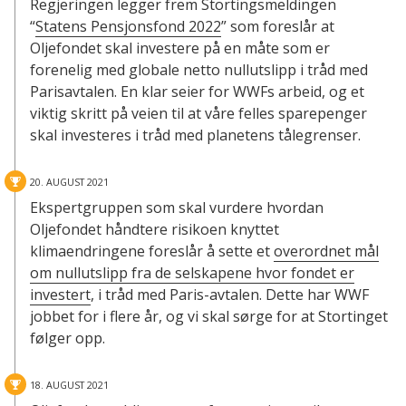
Regjeringen legger frem Stortingsmeldingen
“
Statens Pensjonsfond 2022
” som foreslår at
Oljefondet skal investere på en måte som er
forenelig med globale netto nullutslipp i tråd med
Parisavtalen. En klar seier for WWFs arbeid, og et
viktig skritt på veien til at våre felles sparepenger
skal investeres i tråd med planetens tålegrenser.
20. AUGUST 2021
Ekspertgruppen som skal vurdere hvordan
Oljefondet håndtere risikoen knyttet
klimaendringene foreslår å sette et
overordnet mål
om nullutslipp fra de selskapene hvor fondet er
investert
, i tråd med Paris-avtalen. Dette har WWF
jobbet for i flere år, og vi skal sørge for at Stortinget
følger opp.
18. AUGUST 2021