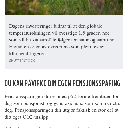
Dagens investeringer bidrar til at den globale
temperaturøkningen vil overstige 1,5 grader, noe
som vil ha katastrofale følger for natur og samfunn.
Elefanten er én av dyreartene som påvirkes av
klimaendringene.
SHUTTERSTOCK
DU KAN PÅVIRKE DIN EGEN PENSJONSSPARING
Pensjonssparingen din er med på å forme fremtiden for
deg som pensjonist, og generasjonene som kommer etter
deg. Pensjonssparingen din utgjør faktisk en stor del av
ditt eget CO2-utslipp.
Arbeidsgiveren din velger pensjonsforvalter, og det er