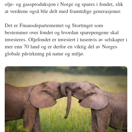
olje- og gassproduksjon i Norge og spares i fondet, slik
at verdiene også blir delt med framtidige generasjoner.
Det er Finansdepartementet og Stortinget som
bestemmer over fondet og hvordan sparepengene skal
investeres. Oljefondet er investert i tusenvis av selskaper i
mer enn 70 land og er derfor en viktig del av Norges
globale påvirkning på natur og miljø.