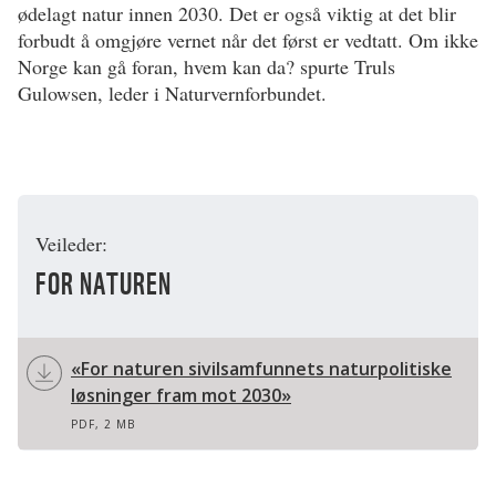
ødelagt natur innen 2030. Det er også viktig at det blir
forbudt å omgjøre vernet når det først er vedtatt. Om ikke
Norge kan gå foran, hvem kan da? spurte Truls
Gulowsen, leder i Naturvernforbundet.
Veileder:
FOR NATUREN
«For naturen sivilsamfunnets naturpolitiske
løsninger fram mot 2030»
PDF, 2 MB