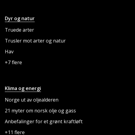
Dyr og natur
NETTSTEDET
Truede arter
Trusler mot arter og natur
Hav
+7 flere
Klima og energi
Norge ut av oljealderen
21 myter om norsk olje og gass
Anbefalinger for et grønt kraftløft
+11 flere