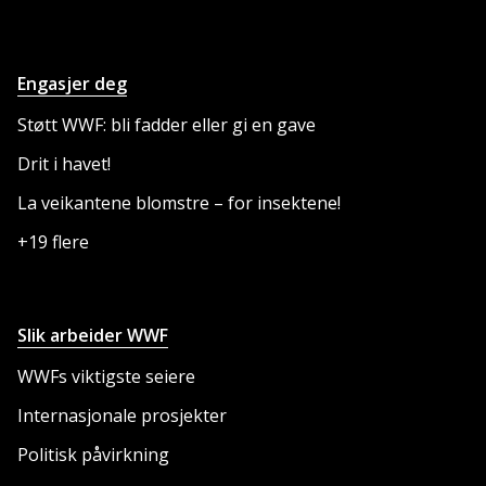
Engasjer deg
Støtt WWF: bli fadder eller gi en gave
Drit i havet!
La veikantene blomstre – for insektene!
+19 flere
Slik arbeider WWF
WWFs viktigste seiere
Internasjonale prosjekter
Politisk påvirkning