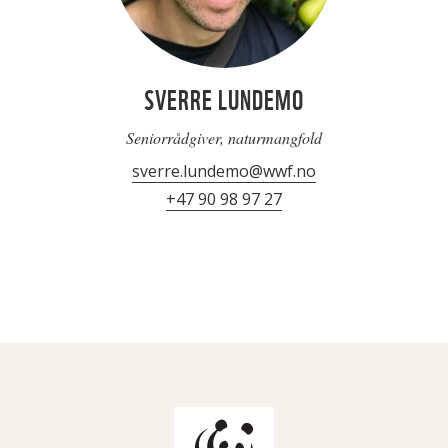
SVERRE LUNDEMO
Seniorrådgiver, naturmangfold
sverre.lundemo@wwf.no
+47 90 98 97 27