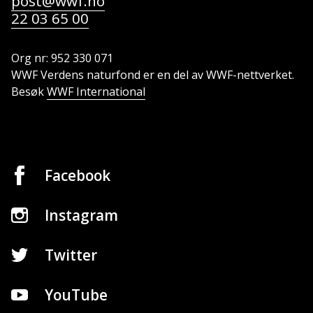
post@wwf.no
22 03 65 00
Org nr: 952 330 071
WWF Verdens naturfond er en del av WWF-nettverket.
Besøk
WWF International
Facebook
Instagram
Twitter
YouTube