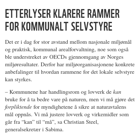
ETTERLYSER KLARERE RAMMER
FOR KOMMUNALT SELVSTYRE
Det er i dag for stor avstand mellom nasjonale miljømål
og praktisk, kommunal arealforvaltning, noe som også
ble understreket av OECDs gjennomgang av Norges
miljøresultater. Derfor har miljøorganisasjonene konkrete
anbefalinger til hvordan rammene for det lokale selvstyre
kan styrkes.
– Kommunene har handlingsrom og lovverk de
kan
bruke for å ta bedre vare på naturen, men vi må gjøre det
forpliktende
for myndighetene å sikre at naturavtalens
mål oppnås. Vi må justere lovverk og virkemidler som
går fra “kan” til “må”, sa Christian Steel,
generalsekretær i Sabima.