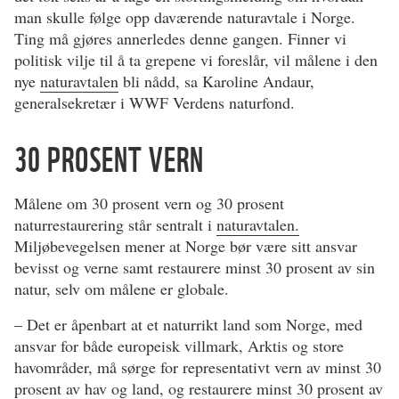
man skulle følge opp daværende naturavtale i Norge.
Ting må gjøres annerledes denne gangen. Finner vi
politisk vilje til å ta grepene vi foreslår, vil målene i den
nye
naturavtalen
bli nådd, sa Karoline Andaur,
generalsekretær i WWF Verdens naturfond.
30 PROSENT VERN
Målene om 30 prosent vern og 30 prosent
naturrestaurering står sentralt i
naturavtalen.
Miljøbevegelsen mener at Norge bør være sitt ansvar
bevisst og verne samt restaurere minst 30 prosent av sin
natur, selv om målene er globale.
– Det er åpenbart at et naturrikt land som Norge, med
ansvar for både europeisk villmark, Arktis og store
havområder, må sørge for representativt vern av minst 30
prosent av hav og land, og restaurere minst 30 prosent av