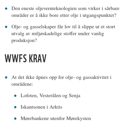
Den eneste oljevernteknologien som virker i sårbare
områder er å ikke bore etter olje i utgangspunktet?
Olje- og gasselskaper får lov til å slippe ut et stort
utvalg av miljøskadelige stoffer under vanlig
produksjon?
WWFS KRAV
At det ikke åpnes opp for olje- og gassaktivitet i
områdene:
Lofoten, Vesterålen og Senja
Iskantsonen i Arktis
Mørebankene utenfor Mørekysten