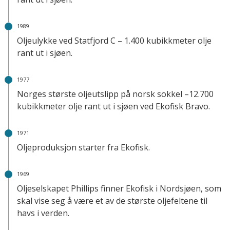
1989
Oljeulykke ved Statfjord C – 1.400 kubikkmeter olje
rant ut i sjøen.
1977
Norges største oljeutslipp på norsk sokkel –12.700
kubikkmeter olje rant ut i sjøen ved Ekofisk Bravo.
1971
Oljeproduksjon starter fra Ekofisk.
1969
Oljeselskapet Phillips finner Ekofisk i Nordsjøen, som
skal vise seg å være et av de største oljefeltene til
havs i verden.