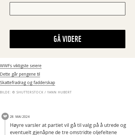
GÅ VIDERE
WWFs viktigste seiere
Dette går pengene til
Skattefradrag og fadderskap
BILDE: © SHUTTERSTOCK / YANN HUBERT
28. MAI 2024
Høyre varsler at partiet vil gå til valg på å utrede og
eventuelt gjenåpne de tre omstridte oljefeltene