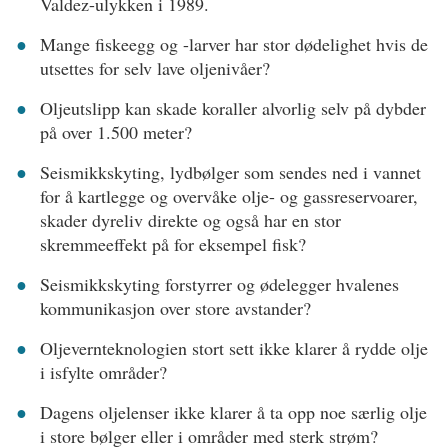
Valdez-ulykken i 1989.
Mange fiskeegg og -larver har stor dødelighet hvis de
utsettes for selv lave oljenivåer?
Oljeutslipp kan skade koraller alvorlig selv på dybder
på over 1.500 meter?
Seismikkskyting, lydbølger som sendes ned i vannet
for å kartlegge og overvåke olje- og gassreservoarer,
skader dyreliv direkte og også har en stor
skremmeeffekt på for eksempel fisk?
Seismikkskyting forstyrrer og ødelegger hvalenes
kommunikasjon over store avstander?
Oljevernteknologien stort sett ikke klarer å rydde olje
i isfylte områder?
Dagens oljelenser ikke klarer å ta opp noe særlig olje
i store bølger eller i områder med sterk strøm?