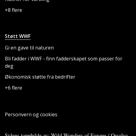
+8 flere
Støtt WWF
Gi en gave til naturen
Bli fadder i WWF - finn fadderskapet som passer for
deg
Økonomisk støtte fra bedrifter
+6 flere
Personvern og cookies
Sidens toppbilde av: Wild Wonders of Europe / Orsolya