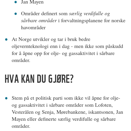
Jan Mayen
Områder definert som
særlig verdifulle og
sårbare områder
i forvaltningsplanene for norske
havområder
At Norge utvikler og tar i bruk bedre
oljevernteknologi enn i dag - men ikke som påskudd
for å åpne opp for olje- og gassaktivitet i sårbare
områder.
HVA KAN DU GJØRE?
Stem på et politisk parti som ikke vil åpne for olje-
og gassaktivitet i sårbare områder som Lofoten,
Vesterålen og Senja, Mørebankene, iskantsonen, Jan
Mayen eller definerte særlig verdifulle og sårbare
områder.