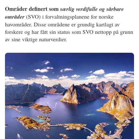
Områder definert som
særlig verdifulle og sårbare
områder
(SVO) i forvaltningsplanene for norske
havområder. Disse områdene er grundig kartlagt av
forskere og har fått sin status som SVO nettopp på grunn
av sine viktige naturverdier.