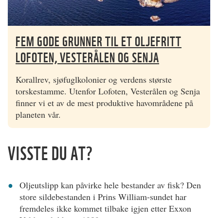
FEM GODE GRUNNER TIL ET OLJEFRITT
LOFOTEN, VESTERÅLEN OG SENJA
Korallrev, sjøfuglkolonier og verdens største
torskestamme. Utenfor Lofoten, Vesterålen og Senja
finner vi et av de mest produktive havområdene på
planeten vår.
VISSTE DU AT?
Oljeutslipp kan påvirke hele bestander av fisk? Den
store sildebestanden i Prins William-sundet har
fremdeles ikke kommet tilbake igjen etter Exxon