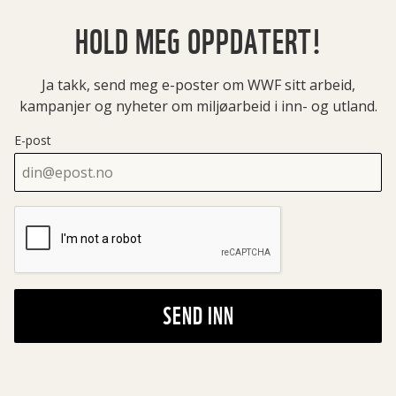
HOLD MEG OPPDATERT!
Ja takk, send meg e-poster om WWF sitt arbeid,
kampanjer og nyheter om miljøarbeid i inn- og utland.
E-post
SEND INN