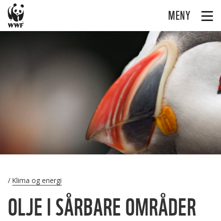
MENY
Klima og energi
OLJE I SÅRBARE OMRÅDER