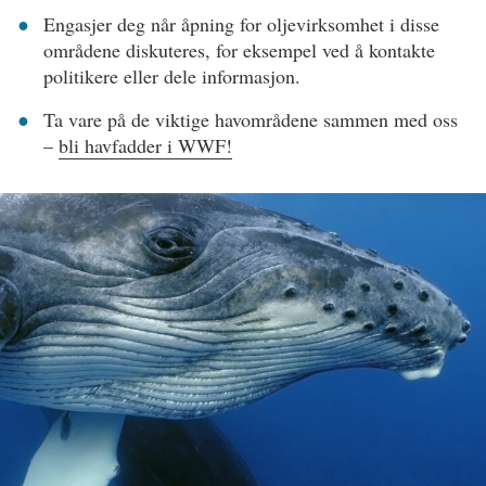
Engasjer deg når åpning for oljevirksomhet i disse
områdene diskuteres, for eksempel ved å kontakte
politikere eller dele informasjon.
Ta vare på de viktige havområdene sammen med oss
–
bli havfadder i WWF!