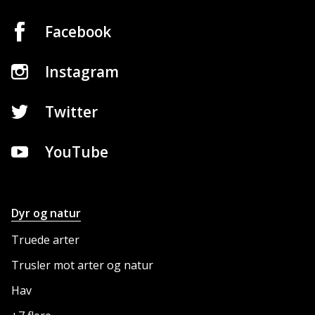
Facebook
Instagram
Twitter
YouTube
Dyr og natur
NETTSTEDET
Truede arter
Trusler mot arter og natur
Hav