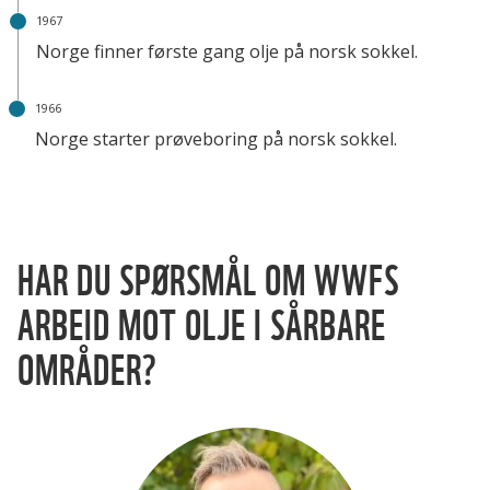
1967
Norge finner første gang olje på norsk sokkel.
1966
Norge starter prøveboring på norsk sokkel.
HAR DU SPØRSMÅL OM WWFS
ARBEID MOT OLJE I SÅRBARE
OMRÅDER?