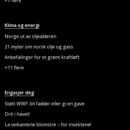
+7 flere
Klima og energi
Norge ut av oljealderen
21 myter om norsk olje og gass
Anbefalinger for et grønt kraftløft
+11 flere
Engasjer deg
Støtt WWF: bli fadder eller gi en gave
Drit i havet!
La veikantene blomstre – for insektene!