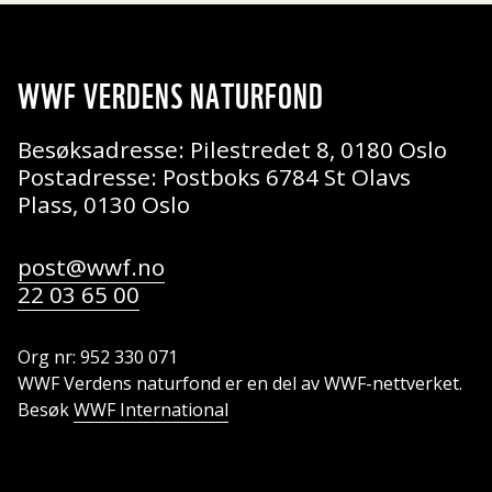
WWF VERDENS NATURFOND
Besøksadresse: Pilestredet 8, 0180 Oslo
Postadresse: Postboks 6784 St Olavs
Plass, 0130 Oslo
post@wwf.no
22 03 65 00
Org nr: 952 330 071
WWF Verdens naturfond er en del av WWF-nettverket.
Besøk
WWF International