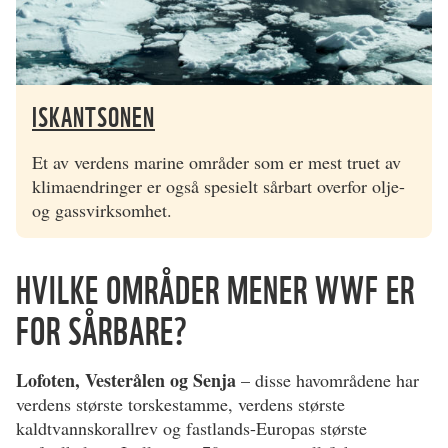
ISKANTSONEN
Et av verdens marine områder som er mest truet av
klimaendringer er også spesielt sårbart overfor olje-
og gassvirksomhet.
HVILKE OMRÅDER MENER WWF ER
FOR SÅRBARE?
Lofoten, Vesterålen og Senja
– disse havområdene har
verdens største torskestamme, verdens største
kaldtvannskorallrev og fastlands-Europas største