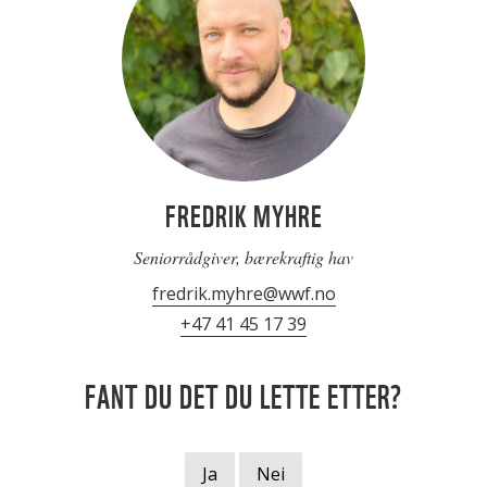
FREDRIK MYHRE
Seniorrådgiver, bærekraftig hav
fredrik.myhre@wwf.no
+47 41 45 17 39
FANT DU DET DU LETTE ETTER?
Ja
Nei