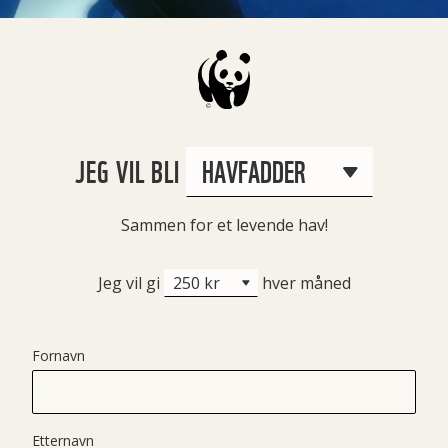
JEG VIL BLI
Sammen for et levende hav!
Jeg vil gi
hver måned
Fornavn
Etternavn