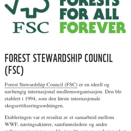
FOREST STEWARDSHIP COUNCIL
(FSC)
Forest Stewardship Council (FSC)
er en ideell og
uavhengig internasjonal medlemsorganisasjon. Den ble
etablert i 1994, som den første internasjonale
skogsertifiseringsordningen.
Etableringen var et resultat av et samarbeid mellom
WWF, næringsaktører, samfunnsledere og andre
miljøorganisasjoner, og ble inngått som en reaksjon på at