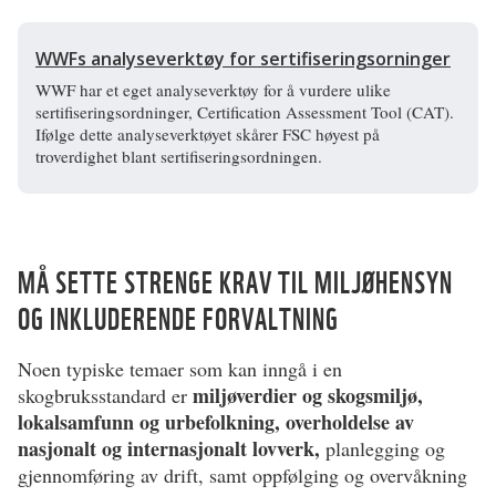
WWFs analyseverktøy for sertifiseringsorninger
WWF har et eget analyseverktøy for å vurdere ulike
sertifiseringsordninger, Certification Assessment Tool (CAT).
Ifølge dette analyseverktøyet skårer FSC høyest på
troverdighet blant sertifiseringsordningen.
MÅ SETTE STRENGE KRAV TIL MILJØHENSYN
OG INKLUDERENDE FORVALTNING
Noen typiske temaer som kan inngå i en
miljøverdier og skogsmiljø,
skogbruksstandard er
lokalsamfunn og urbefolkning, overholdelse av
nasjonalt og internasjonalt lovverk,
planlegging og
gjennomføring av drift, samt oppfølging og overvåkning