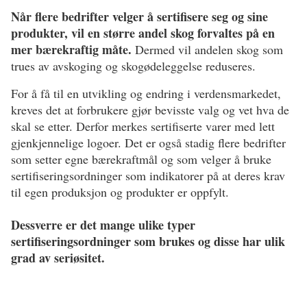
Når flere bedrifter velger å sertifisere seg og sine
produkter, vil en større andel skog forvaltes på en
mer bærekraftig måte.
Dermed vil andelen skog som
trues av avskoging og skogødeleggelse reduseres.
For å få til en utvikling og endring i verdensmarkedet,
kreves det at forbrukere gjør bevisste valg og vet hva de
skal se etter. Derfor merkes sertifiserte varer med lett
gjenkjennelige logoer. Det er også stadig flere bedrifter
som setter egne bærekraftmål og som velger å bruke
sertifiseringsordninger som indikatorer på at deres krav
til egen produksjon og produkter er oppfylt.
Dessverre er det mange ulike typer
sertifiseringsordninger som brukes og disse har ulik
grad av seriøsitet.