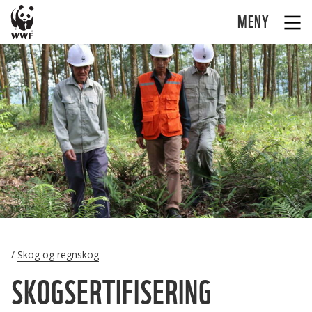
MENY
Skog og regnskog
SKOGSERTIFISERING