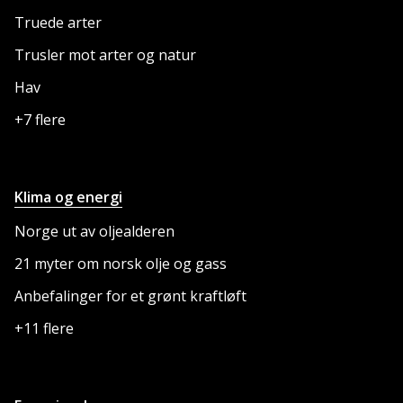
NETTSTEDET
Truede arter
Trusler mot arter og natur
Hav
+7 flere
Klima og energi
Norge ut av oljealderen
21 myter om norsk olje og gass
Anbefalinger for et grønt kraftløft
+11 flere