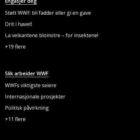
Engasjer deg
Støtt WWF: bli fadder eller gi en gave
Drit i havet!
La veikantene blomstre – for insektene!
+19 flere
Slik arbeider WWF
WWFs viktigste seiere
Internasjonale prosjekter
Politisk påvirkning
+11 flere