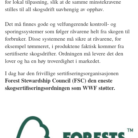
for lokal tilpasning, slik at de samme minstekravene
stilles til all skogsdrift uavhengig av opphav.
Det må finnes gode og velfungerende kontroll- og
sporingssystemer som følger råvarene helt fra skogen til
forbruker. Disse systemene må sikre at råvarene, for
eksempel tømmeret, i produktene faktisk kommer fra
sertifiserte skogsdrifter. Ordningen må levere det den
lover og ha en høy troverdighet i markedet.
I dag har den frivillige sertifiseringsorganisasjonen
Forest Stewardship Council (FSC) den eneste
skogsertifiseringsordningen som WWF støtter.