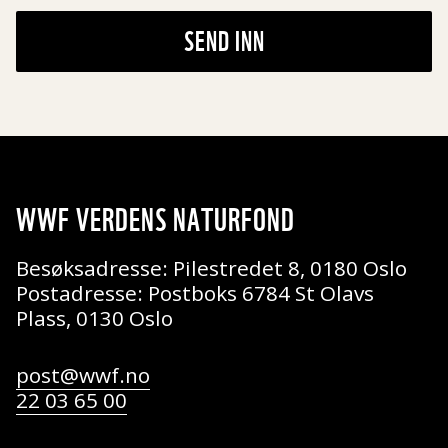
SEND INN
WWF VERDENS NATURFOND
Besøksadresse: Pilestredet 8, 0180 Oslo
Postadresse: Postboks 6784 St Olavs
Plass, 0130 Oslo
post@wwf.no
22 03 65 00