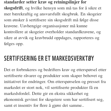
standarder setter krav og retningslinjer for
skogsdrift
, og hvilke hensyn som må tas for å sikre et
mer bærekraftig og ansvarsfullt skogbruk. En skogeier
som ønsker å sertifisere sin skogsdrift må følge disse
kravene. Uavhengige organisasjoner må kunne
kontrollere at skogeier overholder standardkravene, og
sikre at avvik og kravbrudd oppdages, rapporteres og
følges opp.
SERTIFISERING ER ET MARKEDSVERKTØY
Det er forbrukeres og bedrifters krav og etterspørsel etter
sertifiserte råvarer og produkter som skaper behovet og
initiativet for endringer. Om etterspørselen og presset fra
markedet er stort nok, vil sertifiserte produkter få en
markedsfordel. Dette gir en ekstra sikkerhet og
økonomisk gevinst for skogeiere som har sertifisert seg,
samt et insentiv for flere å gjøre det samme..