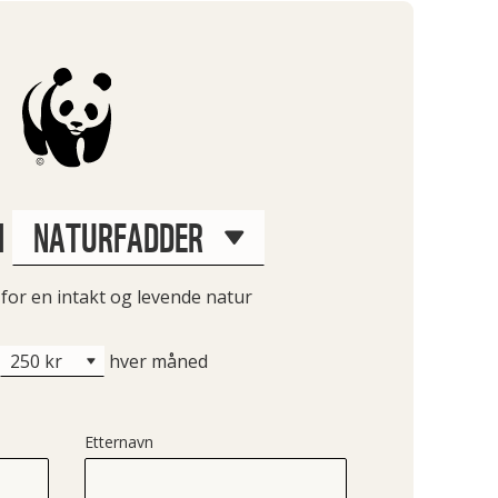
I
 for en intakt og levende natur
hver måned
Etternavn