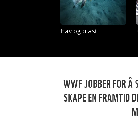
Hav og plast
WWF JOBBER FOR Å 
SKAPE EN FRAMTID D
M