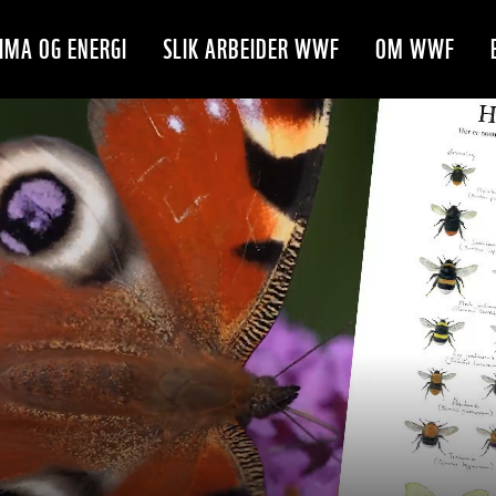
IMA OG ENERGI
SLIK ARBEIDER WWF
OM WWF