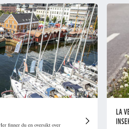
LA V
INSE
Her finner du en oversikt over