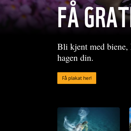
FÅ GRAT
Bli kjent med biene
hagen din.
Få plakat her!