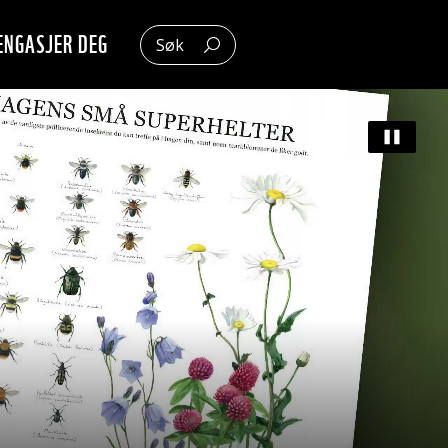
ENGASJER DEG
Søk