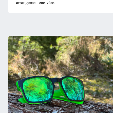
arrangementene våre.