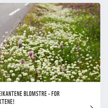
EIKANTENE BLOMSTRE - FOR
KTENE!