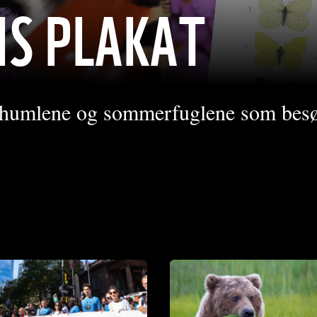
IS PLAKAT
, humlene og sommerfuglene som bes