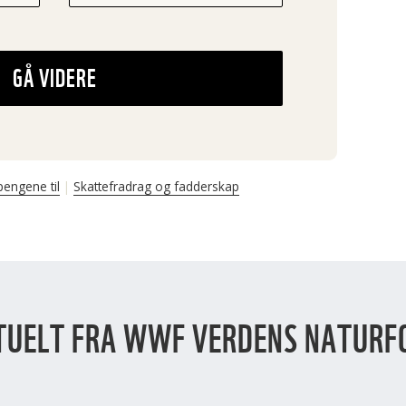
GÅ VIDERE
pengene til
Skattefradrag og fadderskap
TUELT FRA WWF VERDENS NATURF