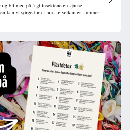
 og bli med på å gi insektene en sjanse.
n kan vi sørge for at norske veikanter summer
!