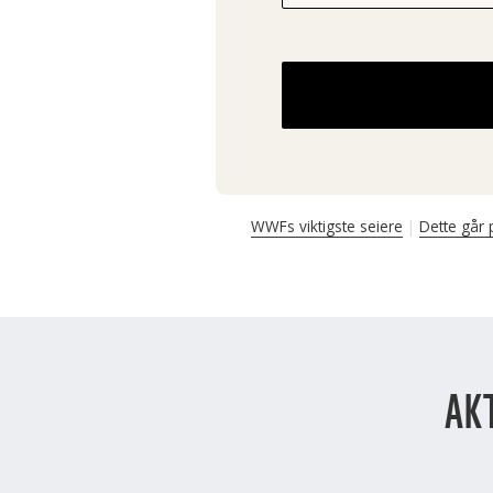
WWFs viktigste seiere
Dette går 
AK