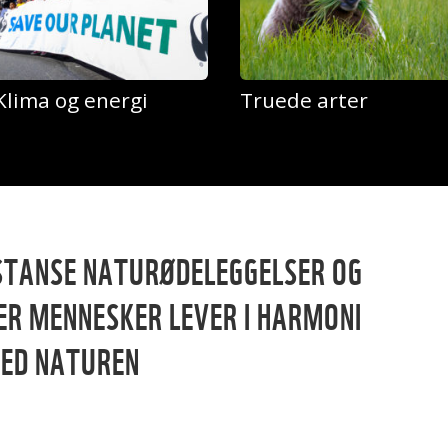
Klima og energi
Truede arter
STANSE NATURØDELEGGELSER OG
ER MENNESKER LEVER I HARMONI
ED NATUREN