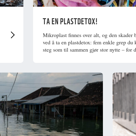
TA EN PLASTDETOX!
Mikroplast finnes over alt, og den skader 
ved å ta en plastdetox: fem enkle grep du
steg som til sammen gjør stor nytte – for 