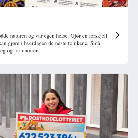
både naturen og vår egen helse. Gjør en forskjell
 kan gjøre i hverdagen de neste to ukene. Små
deg og for naturen.