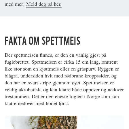
med mer!
Meld deg på her.
FAKTA OM SPETTMEIS
Der spettmeisen finnes, er den en vanlig gjest på
fuglebrettet. Spettmeisen er cirka 15 cm lang, omtrent
like stor som en kjøttmeis eller en gråspurv. Ryggen er
blågrå, undersiden hvit med rødbrune kroppssider, og
den har en svart stripe gjennom øyet. Spettmeisen er
veldig akrobatisk, og kan klatre både oppover og nedover
trestammen. Det er den eneste fuglen i Norge som kan
klatre nedover med hodet først.