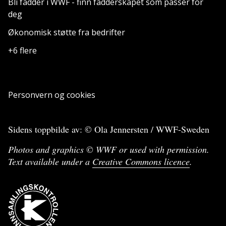
Bli fadder i WWF - finn fadderskapet som passer for
deg
Økonomisk støtte fra bedrifter
+6 flere
Personvern og cookies
Sidens toppbilde av: © Ola Jennersten / WWF-Sweden
Photos and graphics © WWF or used with permission.
Text available under a
Creative Commons licence
.