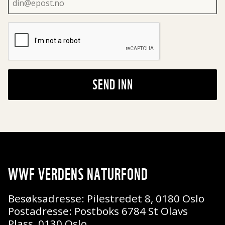
SEND INN
WWF VERDENS NATURFOND
Besøksadresse: Pilestredet 8, 0180 Oslo
Postadresse: Postboks 6784 St Olavs
Plass, 0130 Oslo