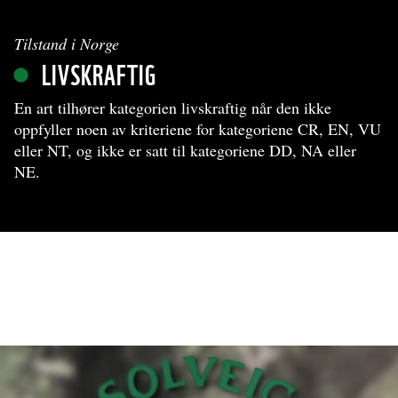
Tilstand i Norge
LIVSKRAFTIG
En art tilhører kategorien livskraftig når den ikke
oppfyller noen av kriteriene for kategoriene CR, EN, VU
eller NT, og ikke er satt til kategoriene DD, NA eller
NE.