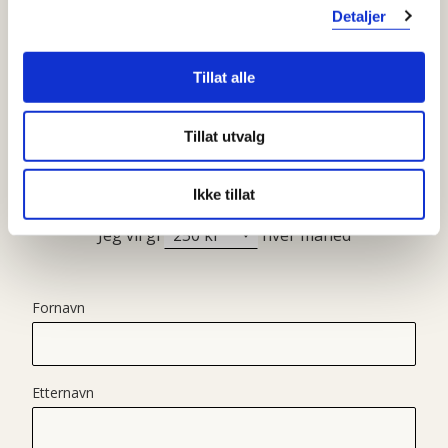
Detaljer
Tillat alle
JEG VIL BLI
Tillat utvalg
Støtt arbeidet for en intakt og levende natur
Ikke tillat
Jeg vil gi
hver måned
Fornavn
Etternavn