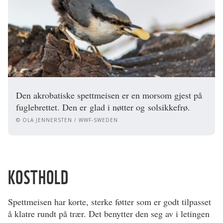
Den akrobatiske spettmeisen er en morsom gjest på
fuglebrettet. Den er glad i nøtter og solsikkefrø.
© OLA JENNERSTEN / WWF-SWEDEN
KOSTHOLD
Spettmeisen har korte, sterke føtter som er godt tilpasset
å klatre rundt på trær. Det benytter den seg av i letingen