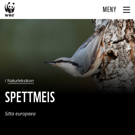
MENY
Naturleksikon
SPETTMEIS
Sitta europaea