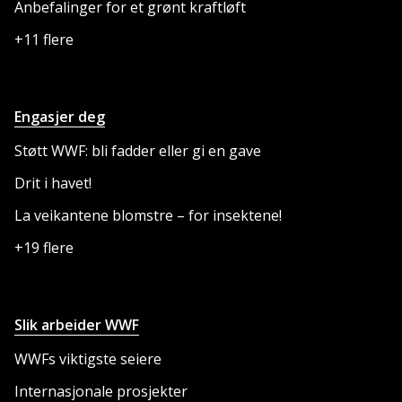
Anbefalinger for et grønt kraftløft
+11 flere
Engasjer deg
Støtt WWF: bli fadder eller gi en gave
Drit i havet!
La veikantene blomstre – for insektene!
+19 flere
Slik arbeider WWF
WWFs viktigste seiere
Internasjonale prosjekter