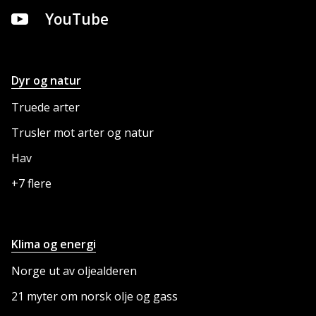
YouTube
Dyr og natur
NETTSTEDET
Truede arter
Trusler mot arter og natur
Hav
+7 flere
Klima og energi
Norge ut av oljealderen
21 myter om norsk olje og gass