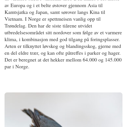
av Europa og i et belte østover gjennom Asia til
Kamtsjatka og Japan, samt sørover langs Kina til
Vietnam. I Norge er spettmeisen vanlig opp til
Trøndelag. Den har de siste tiårene utvidet
utbredelsesområdet sitt nordover som følge av et varmere
klima, i kombinasjon med god tilgang på foringsplasser.
Arten er tilknyttet løvskog og blandingsskog, gjerne med
en del eldre trær, og kan ofte påtreffes i parker og hager.
Det er beregnet at det hekker mellom 64.000 og 145.000
par i Norge.