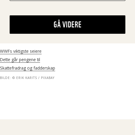
GÅ VIDERE
WWFs viktigste seiere
Dette går pengene til
Skattefradrag og fadderskap
BILDE: © ERIK KARITS / PIXABAY