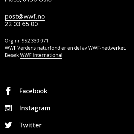
post@wwf.no
22 03 65 00
Org nr: 952 330 071
WWF Verdens naturfond er en del av WWF-nettverket.
Besøk
WWF International
Facebook
Instagram
Twitter