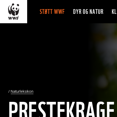
STØTT WWF
DYR OG NATUR
KL
Naturleksikon
PRESTEKRAGE