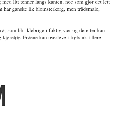
med litt tenner langs kanten, noe som gjør det lett
om har ganske lik blomsterkorg, men trådsmale,
rø, som blir klebrige i fuktig vær og deretter kan
 kjøretøy. Frøene kan overleve i frøbank i flere
M