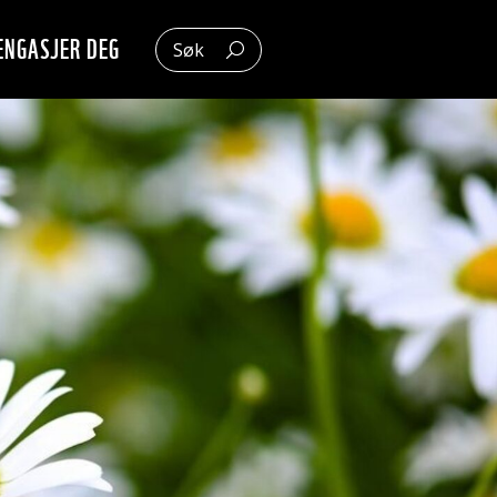
ENGASJER DEG
Søk