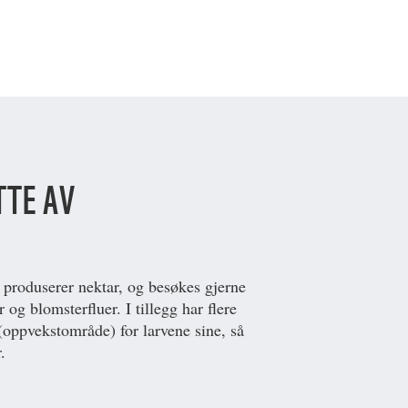
TTE AV
produserer nektar, og besøkes gjerne
 og blomsterfluer. I tillegg har flere
oppvekstområde) for larvene sine, så
.