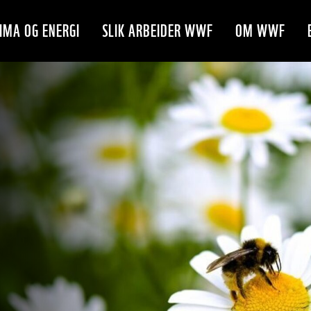
IMA OG ENERGI
SLIK ARBEIDER WWF
OM WWF