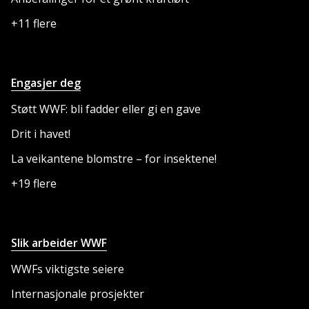
+11 flere
Engasjer deg
Støtt WWF: bli fadder eller gi en gave
Drit i havet!
La veikantene blomstre – for insektene!
+19 flere
Slik arbeider WWF
WWFs viktigste seiere
Internasjonale prosjekter