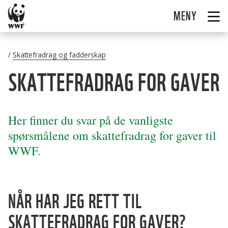
MENY
Skattefradrag og fadderskap
SKATTEFRADRAG FOR GAVER
Her finner du svar på de vanligste
spørsmålene om skattefradrag for gaver til
WWF.
NÅR HAR JEG RETT TIL
SKATTEFRADRAG FOR GAVER?