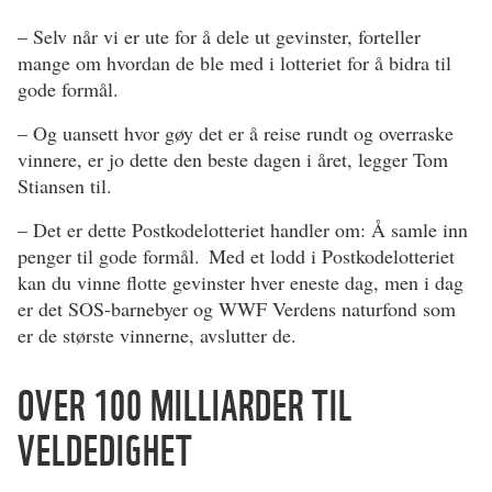
– Selv når vi er ute for å dele ut gevinster, forteller
mange om hvordan de ble med i lotteriet for å bidra til
gode formål.
– Og uansett hvor gøy det er å reise rundt og overraske
vinnere, er jo dette den beste dagen i året, legger Tom
Stiansen til.
– Det er dette Postkodelotteriet handler om: Å samle inn
penger til gode formål. Med et lodd i Postkodelotteriet
kan du vinne flotte gevinster hver eneste dag, men i dag
er det SOS-barnebyer og WWF Verdens naturfond som
er de største vinnerne, avslutter de.
OVER 100 MILLIARDER TIL
VELDEDIGHET