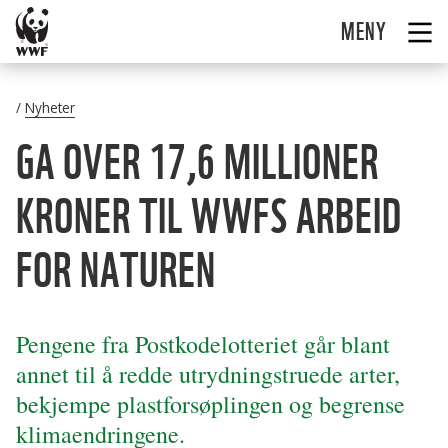
MENY
Nyheter
GA OVER 17,6 MILLIONER
KRONER TIL WWFS ARBEID
FOR NATUREN
Pengene fra Postkodelotteriet går blant
annet til å redde utrydningstruede arter,
bekjempe plastforsøplingen og begrense
klimaendringene.