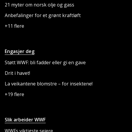
21 myter om norsk olje og gass
Anbefalinger for et grønt kraftløft
+11 flere
Engasjer deg
Støtt WWF: bli fadder eller gi en gave
Drit i havet!
La veikantene blomstre – for insektene!
+19 flere
Slik arbeider WWF
WWFs viktigste seiere