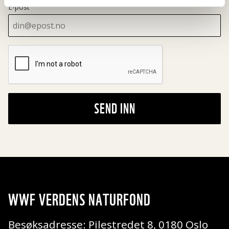
E-post
SEND INN
WWF VERDENS NATURFOND
Besøksadresse: Pilestredet 8, 0180 Oslo