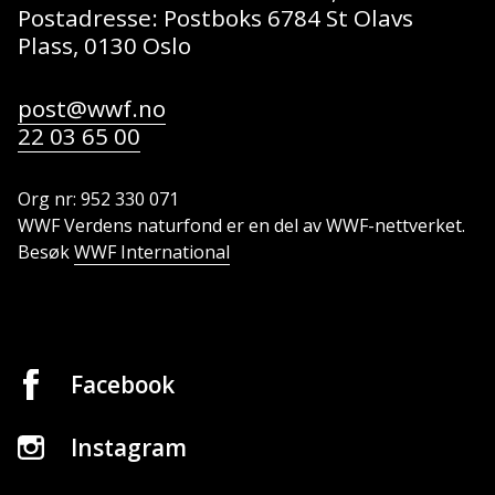
Postadresse: Postboks 6784 St Olavs
Plass, 0130 Oslo
post@wwf.no
22 03 65 00
Org nr: 952 330 071
WWF Verdens naturfond er en del av WWF-nettverket.
Besøk
WWF International
Facebook
Instagram