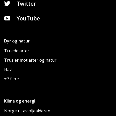
Twitter
YouTube
Dyr og natur
NETTSTEDET
Truede arter
Trusler mot arter og natur
Hav
+7 flere
Klima og energi
Norge ut av oljealderen