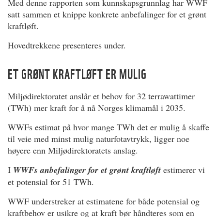
Med denne rapporten som kunnskapsgrunnlag har WWF
satt sammen et knippe konkrete anbefalinger for et grønt
kraftløft.
Hovedtrekkene presenteres under.
ET GRØNT KRAFTLØFT ER MULIG
Miljødirektoratet anslår et behov for 32 terrawattimer
(TWh) mer kraft for å nå Norges klimamål i 2035.
WWFs estimat på hvor mange TWh det er mulig å skaffe
til veie med minst mulig naturfotavtrykk, ligger noe
høyere enn Miljødirektoratets anslag.
I
WWFs anbefalinger for et grønt kraftløft
estimerer vi
et potensial for 51 TWh.
WWF understreker at estimatene for både potensial og
kraftbehov er usikre og at kraft bør håndteres som en