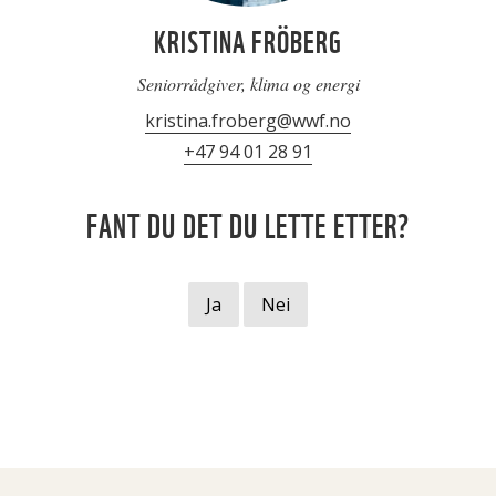
KRISTINA FRÖBERG
Seniorrådgiver, klima og energi
kristina.froberg@wwf.no
+47 94 01 28 91
FANT DU DET DU LETTE ETTER?
Ja
Nei