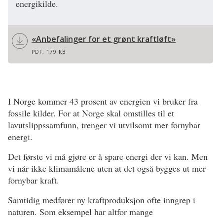
energikilde.
«Anbefalinger for et grønt kraftløft»
PDF, 179 KB
I Norge kommer 43 prosent av energien vi bruker fra
fossile kilder. For at Norge skal omstilles til et
lavutslippssamfunn, trenger vi utvilsomt mer fornybar
energi.
Det første vi må gjøre er å spare energi der vi kan. Men
vi når ikke klimamålene uten at det også bygges ut mer
fornybar kraft.
Samtidig medfører ny kraftproduksjon ofte inngrep i
naturen. Som eksempel har altfor mange