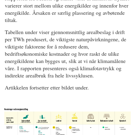
varierer stort mellom ulike energikilder og innenfor hver
energikilde. Årsaken er særlig plassering og avbøtende
tiltak.
Tabellen under viser gjennomsnittlig arealbeslag i drift
per TWh produsert, de viktigste naturpåvirkningene, de
viktigste faktorene for å redusere dem,
bedriftsøkonomiske kostnader og hvor raskt de ulike
energikildene kan bygges ut, slik at vi når klimamålene
våre. I rapporten presenteres også klimafotavtrykk og
indirekte arealbruk fra hele livssyklusen.
Artikkelen fortsetter etter bildet under.