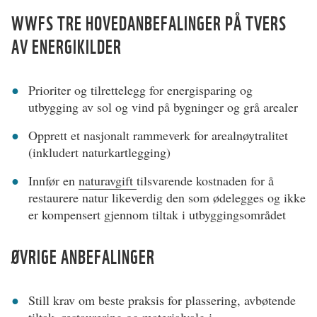
WWFS TRE HOVEDANBEFALINGER PÅ TVERS
AV ENERGIKILDER
Prioriter og tilrettelegg for energisparing og
utbygging av sol og vind på bygninger og grå arealer
Opprett et nasjonalt rammeverk for arealnøytralitet
(inkludert naturkartlegging)
Innfør en
naturavgift
tilsvarende kostnaden for å
restaurere natur likeverdig den som ødelegges og ikke
er kompensert gjennom tiltak i utbyggingsområdet
ØVRIGE ANBEFALINGER
Still krav om beste praksis for plassering, avbøtende