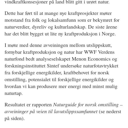
vindkraftkonsesjoner på land blitt gitt i urørt natur.
Dette har ført til at mange nye kraftprosjekter møter
motstand fra folk og lokalsamfunn som er bekymret for
naturverdier, dyreliv og kulturlandskap. De siste årene
har det blitt bygget ut lite ny kraftproduksjon i Norge.
I møte med denne avveiningen mellom utslippskutt,
fornybar kraftproduksjon og natur har WWF Verdens
naturfond bedt analyseselskapet Menon Economics og
forskningsinstituttet Sintef undersøke naturfotavtrykket
fra forskjellige energikilder, kraftbehovet for norsk
omstilling, potensialet til forskjellige energikilder og
hvordan vi kan produsere mer energi med minst mulig
naturtap.
Resultatet er rapporten
Naturguide for norsk omstilling –
avveininger på veien til lavutslippssamfunnet
(se nederst
på siden).