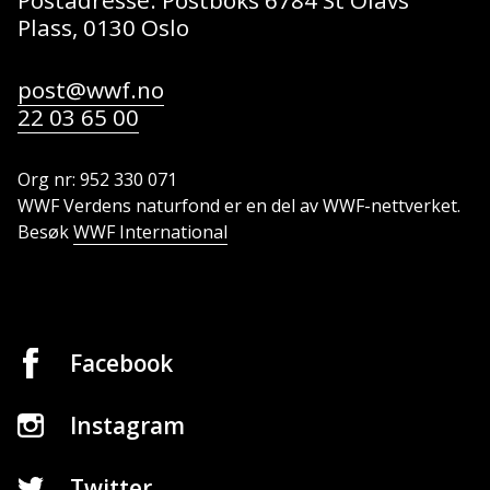
Plass, 0130 Oslo
post@wwf.no
22 03 65 00
Org nr: 952 330 071
WWF Verdens naturfond er en del av WWF-nettverket.
Besøk
WWF International
Facebook
Instagram
Twitter