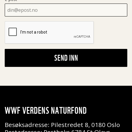
SEND INN
WWF VERDENS NATURFOND
Besøksadresse: Pilestredet 8, 0180 Oslo
Postadresse: Postboks 6784 St Olavs