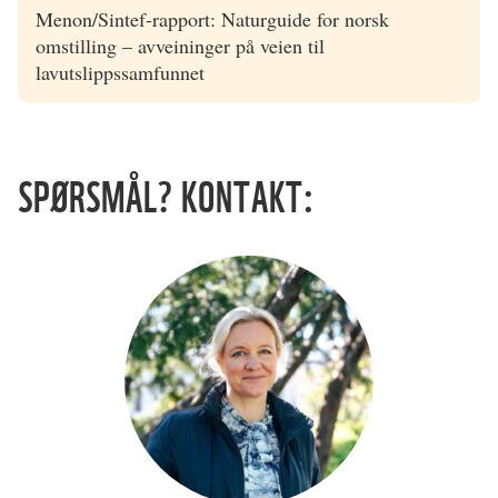
Menon/Sintef-rapport: Naturguide for norsk
omstilling – avveininger på veien til
lavutslippssamfunnet
SPØRSMÅL? KONTAKT: