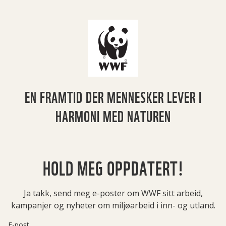
EN FRAMTID DER MENNESKER LEVER I
HARMONI MED NATUREN
HOLD MEG OPPDATERT!
Ja takk, send meg e-poster om WWF sitt arbeid,
kampanjer og nyheter om miljøarbeid i inn- og utland.
E-post