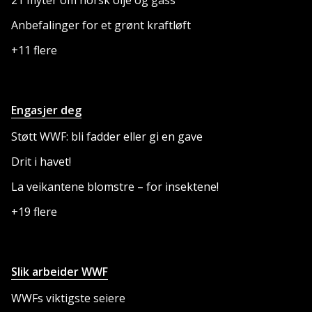
Anbefalinger for et grønt kraftløft
+11 flere
Engasjer deg
Støtt WWF: bli fadder eller gi en gave
Drit i havet!
La veikantene blomstre – for insektene!
+19 flere
Slik arbeider WWF
WWFs viktigste seiere