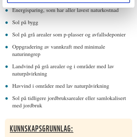
Energisparing, som har aller lavest naturkostnad
Sol på bygg
Sol på grå arealer som p-plasser og avfallsdeponier
Oppgradering av vannkraft med minimale
naturinngrep
Landvind på grå arealer og i områder med lav
naturpåvirkning
Havvind i områder med lav naturpåvirkning
Sol på tidligere jordbruksarealer eller samlokalisert
med jordbruk
KUNNSKAPSGRUNNLAG: