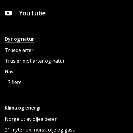
YouTube
Dyr og natur
NETTSTEDET
Truede arter
Trusler mot arter og natur
Hav
+7 flere
Klima og energi
Norge ut av oljealderen
21 myter om norsk olje og gass