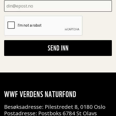
SEND INN
WWF VERDENS NATURFOND
Besøksadresse: Pilestredet 8, 0180 Oslo
Postadresse: Postboks 6784 St Olavs