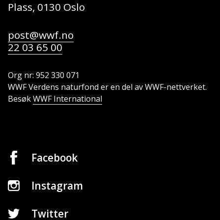
Plass, 0130 Oslo
post@wwf.no
22 03 65 00
Org nr: 952 330 071
WWF Verdens naturfond er en del av WWF-nettverket.
Besøk
WWF International
Facebook
Instagram
Twitter