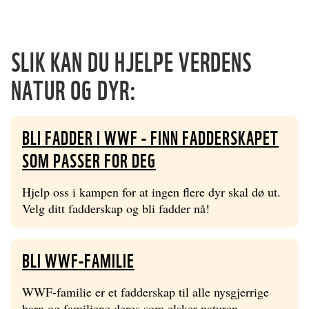
SLIK KAN DU HJELPE VERDENS
NATUR OG DYR:
BLI FADDER I WWF - FINN FADDERSKAPET
SOM PASSER FOR DEG
Hjelp oss i kampen for at ingen flere dyr skal dø ut.
Velg ditt fadderskap og bli fadder nå!
BLI WWF-FAMILIE
WWF-familie er et fadderskap til alle nysgjerrige
barn og familiene deres som elsker naturen.