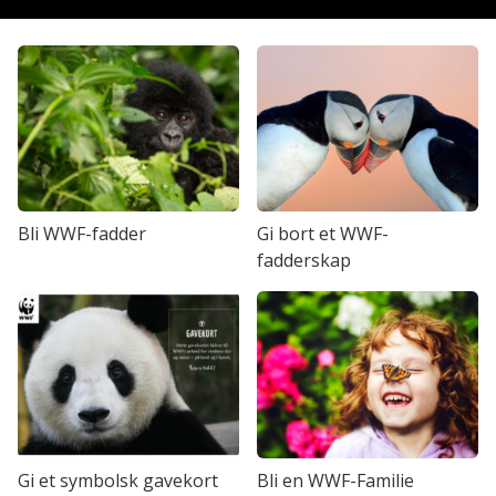
Bli WWF-fadder
Gi bort et WWF-
fadderskap
Gi et symbolsk gavekort
Bli en WWF-Familie