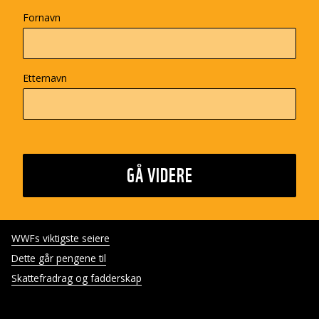
Fornavn
Etternavn
GÅ VIDERE
WWFs viktigste seiere
Dette går pengene til
Skattefradrag og fadderskap