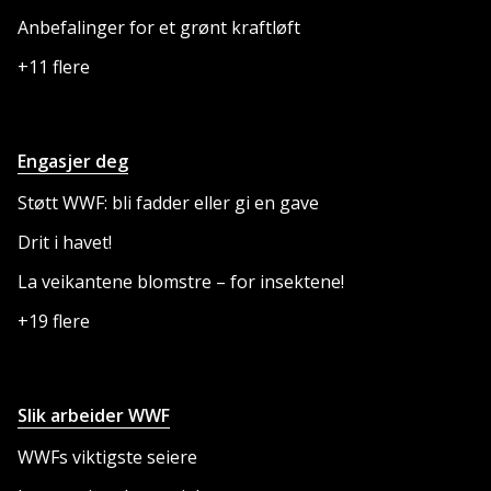
Anbefalinger for et grønt kraftløft
+11 flere
Engasjer deg
Støtt WWF: bli fadder eller gi en gave
Drit i havet!
La veikantene blomstre – for insektene!
+19 flere
Slik arbeider WWF
WWFs viktigste seiere