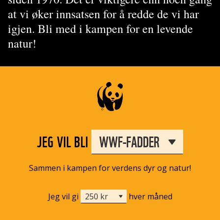
at vi øker innsatsen for å redde de vi har
igjen. Bli med i kampen for en levende
natur!
JEG VIL BLI
Sammen i kampen for verdens dyr og natur!
Jeg vil gi
hver måned